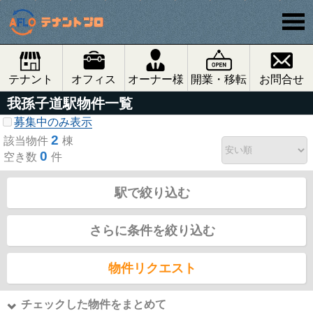
テナント
オフィス
オーナー様
開業・移転
お問合せ
我孫子道駅物件一覧
募集中のみ表示
2
該当物件
棟
0
空き数
件
駅で絞り込む
さらに条件を絞り込む
物件リクエスト
チェックした物件をまとめて