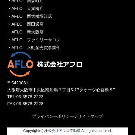
・AFLO 南森町店
・AFLO 天満橋店
・AFLO 西大橋堀江店
・AFLO 西田辺店
・AFLO 新大阪店
・AFLO ファミリーサロン
・AFLO 不動産売買事業部
〒5420081
大阪府大阪市中央区南船場３丁目5-17クオーツ心斎橋 9F
TEL:06-6578-2223
FAX:06-6578-2228
プライバシーポリシー
/
サイトマップ
Copyright(c) 株式会社アフロ不動産 All rights reserved.