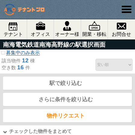
テナント
オフィス
オーナー様
開業・移転
お問合せ
南海電気鉄道南海高野線の駅選択画面
募集中のみ表示
12
該当物件
棟
16
空き数
件
駅で絞り込む
さらに条件を絞り込む
物件リクエスト
チェックした物件をまとめて