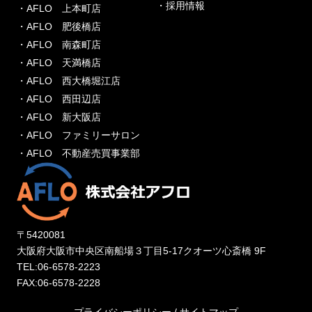
・採用情報
・AFLO 上本町店
・AFLO 肥後橋店
・AFLO 南森町店
・AFLO 天満橋店
・AFLO 西大橋堀江店
・AFLO 西田辺店
・AFLO 新大阪店
・AFLO ファミリーサロン
・AFLO 不動産売買事業部
〒5420081
大阪府大阪市中央区南船場３丁目5-17クオーツ心斎橋 9F
TEL:06-6578-2223
FAX:06-6578-2228