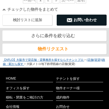
<<前へ
次へ>>
最初
チェックした物件をまとめて
検討リストに追加
お問い合わせ
さらに条件を絞り込む
物件リクエスト
【AFLO】大阪市で貸店舗・貸事務所を探すならテナントプロ
>
(店舗(賃貸))路
線・駅から探す
>
大阪メトロ地下鉄堺筋線の店舗(賃貸)
HOME
テナントを探す
オフィスを探す
物件オーナー様
移転・閉業をご検討の方
成約物件
会社情報
お問合せ