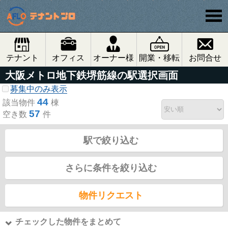
テナント
オフィス
オーナー様
開業・移転
お問合せ
大阪メトロ地下鉄堺筋線の駅選択画面
募集中のみ表示
44
該当物件
棟
57
空き数
件
駅で絞り込む
さらに条件を絞り込む
物件リクエスト
チェックした物件をまとめて