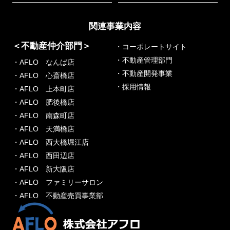
関連事業内容
＜不動産仲介部門＞
・コーポレートサイト
・不動産管理部門
・AFLO なんば店
・不動産開発事業
・AFLO 心斎橋店
・採用情報
・AFLO 上本町店
・AFLO 肥後橋店
・AFLO 南森町店
・AFLO 天満橋店
・AFLO 西大橋堀江店
・AFLO 西田辺店
・AFLO 新大阪店
・AFLO ファミリーサロン
・AFLO 不動産売買事業部