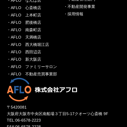
・AFLO なんば店
・不動産開発事業
・AFLO 心斎橋店
・採用情報
・AFLO 上本町店
・AFLO 肥後橋店
・AFLO 南森町店
・AFLO 天満橋店
・AFLO 西大橋堀江店
・AFLO 西田辺店
・AFLO 新大阪店
・AFLO ファミリーサロン
・AFLO 不動産売買事業部
〒5420081
大阪府大阪市中央区南船場３丁目5-17クオーツ心斎橋 9F
TEL:06-6578-2223
FAX:06-6578-2228