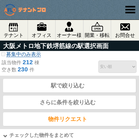
テナント
オフィス
オーナー様
開業・移転
お問合せ
大阪メトロ地下鉄堺筋線の駅選択画面
募集中のみ表示
212
該当物件
棟
230
空き数
件
駅で絞り込む
さらに条件を絞り込む
物件リクエスト
チェックした物件をまとめて