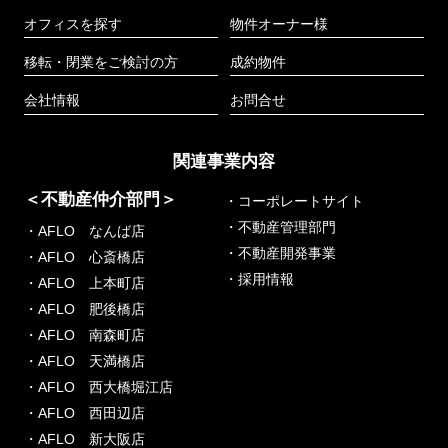
オフィスを探す
物件オーナー様
移転・閉業をご検討の方
成約物件
会社情報
お問合せ
関連事業内容
＜不動産仲介部門＞
・コーポレートサイト
・不動産管理部門
・AFLO なんば店
・不動産開発事業
・AFLO 心斎橋店
・採用情報
・AFLO 上本町店
・AFLO 肥後橋店
・AFLO 南森町店
・AFLO 天満橋店
・AFLO 西大橋堀江店
・AFLO 西田辺店
・AFLO 新大阪店