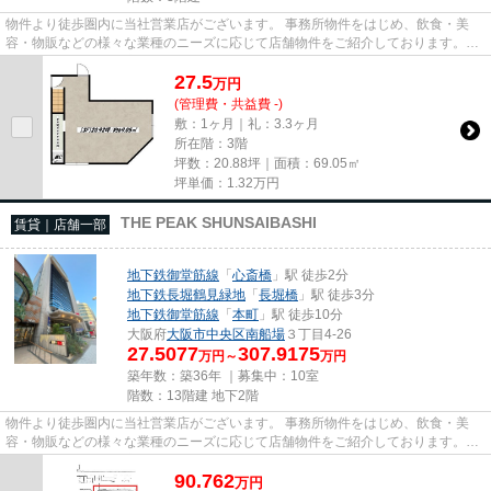
物件より徒歩圏内に当社営業店がございます。 事務所物件をはじめ、飲食・美
容・物販などの様々な業種のニーズに応じて店舗物件をご紹介しております。
尚、弊社ではおとり広告は一切...
27.5
万
円
(管理費・共益費 -)
敷：1ヶ月｜礼：3.3ヶ月
所在階：3階
坪数：20.88坪｜面積：69.05㎡
坪単価：
1.32
万円
THE PEAK SHUNSAIBASHI
賃貸｜店舗一部
地下鉄御堂筋線
「
心斎橋
」駅 徒歩2分
地下鉄長堀鶴見緑地
「
長堀橋
」駅 徒歩3分
地下鉄御堂筋線
「
本町
」駅 徒歩10分
大阪府
大阪市中央区
南船場
３丁目4-26
27.5077
307.9175
万円～
万円
築年数：築36年 ｜募集中：
10室
階数：13階建 地下2階
物件より徒歩圏内に当社営業店がございます。 事務所物件をはじめ、飲食・美
容・物販などの様々な業種のニーズに応じて店舗物件をご紹介しております。
尚、弊社ではおとり広告は一切...
90.762
万
円