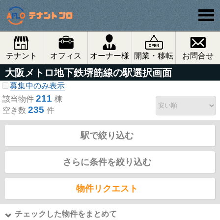
テナント
オフィス
オーナー様
開業・移転
お問合せ
大阪メトロ地下鉄堺筋線の駅選択画面
募集中のみ表示
211
該当物件
棟
235
空き数
件
駅で絞り込む
さらに条件を絞り込む
物件リクエスト
チェックした物件をまとめて