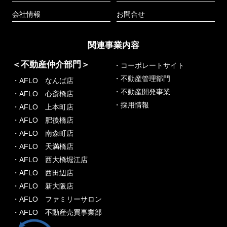
会社情報
お問合せ
関連事業内容
＜不動産仲介部門＞
・コーポレートサイト
・不動産管理部門
・AFLO なんば店
・不動産開発事業
・AFLO 心斎橋店
・採用情報
・AFLO 上本町店
・AFLO 肥後橋店
・AFLO 南森町店
・AFLO 天満橋店
・AFLO 西大橋堀江店
・AFLO 西田辺店
・AFLO 新大阪店
・AFLO ファミリーサロン
・AFLO 不動産売買事業部