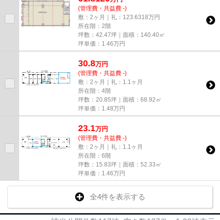
(管理費・共益費 -)
敷：2ヶ月｜礼：123.6318万円
所在階：2階
坪数：42.47坪｜面積：140.40㎡
坪単価：
1.46
万円
30.8
万
円
(管理費・共益費 -)
敷：2ヶ月｜礼：1.1ヶ月
所在階：4階
坪数：20.85坪｜面積：68.92㎡
坪単価：
1.48
万円
23.1
万
円
(管理費・共益費 -)
敷：2ヶ月｜礼：1.1ヶ月
所在階：6階
坪数：15.83坪｜面積：52.33㎡
坪単価：
1.46
万円
全4件を表示する