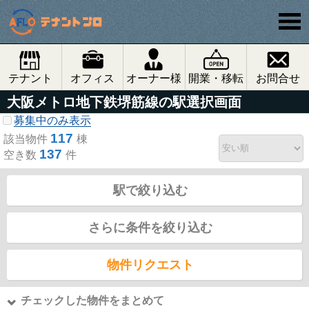
テナント
オフィス
オーナー様
開業・移転
お問合せ
大阪メトロ地下鉄堺筋線の駅選択画面
募集中のみ表示
117
該当物件
棟
137
空き数
件
駅で絞り込む
さらに条件を絞り込む
物件リクエスト
チェックした物件をまとめて