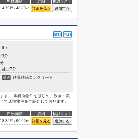
坪数/面積
詳細
検討リスト
14.79坪 / 48.89㎡
詳細を見る
追加する
8-7
歩3分
7分
 徒歩7分
鉄骨鉄筋コンクリート
構造
ます。 事務所物件をはじめ、飲食・美
じて店舗物件をご紹介しております。
坪数/面積
詳細
検討リスト
18.35坪 / 60.66㎡
詳細を見る
追加する