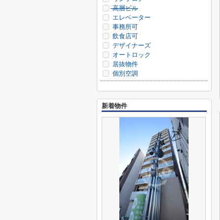
高層ビル
エレベーター
事務所可
飲食店可
デザイナーズ
オートロック
居抜物件
個別空調
新着物件