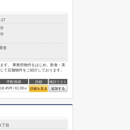
17
7分
9分
骨造
ます。 事務所物件をはじめ、飲食・美
じて店舗物件をご紹介しております。
坪数/面積
詳細
検討リスト
18.45坪 / 61.00㎡
詳細を見る
追加する
３丁目