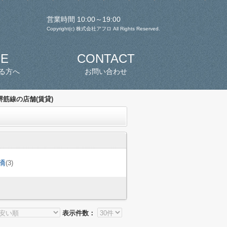
営業時間 10:00～19:00
Copyright(c) 株式会社アフロ All Rights Reserved.
SE
CONTACT
る方へ
お問い合わせ
筋線の店舗(賃貸)
橋
(3)
表示件数：