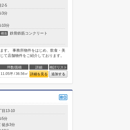
2-5
歩3分
歩10分
鉄骨鉄筋コンクリート
構造
ます。 事務所物件をはじめ、飲食・美
じて店舗物件をご紹介しております。
坪数/面積
詳細
検討リスト
11.05坪 / 36.56㎡
詳細を見る
追加する
目13-10
歩5分
 徒歩3分