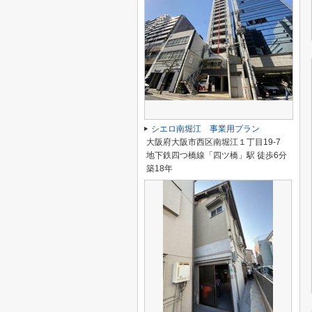
シエロ南堀江 事業用プラン
大阪府大阪市西区南堀江１丁目19-7
地下鉄四つ橋線「四ツ橋」駅 徒歩6分
築18年