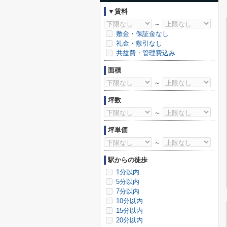
▼賃料
～
敷金・保証金なし
礼金・敷引なし
共益費・管理費込み
面積
～
坪数
～
坪単価
～
駅からの徒歩
1分以内
5分以内
7分以内
10分以内
15分以内
20分以内