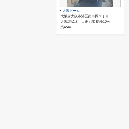
大阪ドーム
大阪府大阪市港区南市岡１丁目
大阪環状線「大正」駅 徒歩10分
築45年