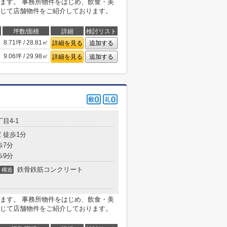
ます。 事務所物件をはじめ、飲食・美
じて店舗物件をご紹介しております。
坪数/面積
詳細
検討リスト
8.71坪 / 28.81㎡
詳細を見る
追加する
9.06坪 / 29.98㎡
詳細を見る
追加する
目4-1
 徒歩1分
歩7分
歩9分
鉄骨鉄筋コンクリート
構造
ます。 事務所物件をはじめ、飲食・美
じて店舗物件をご紹介しております。