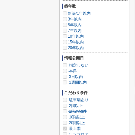
築年数
新築/1年以内
3年以内
5年以内
7年以内
10年以内
15年以内
20年以内
情報公開日
指定しない
本日
3日以内
1週間以内
こだわり条件
駐車場あり
2階以上
1階の物件
10階以上
20階以上
最上階
ワンフロア