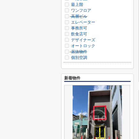
最上階
ワンフロア
高層ビル
エレベーター
事務所可
飲食店可
デザイナーズ
オートロック
居抜物件
個別空調
新着物件