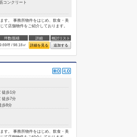
筋コンクリート
ます。 事務所物件をはじめ、飲食・美
じて店舗物件をご紹介しております。
坪数/面積
詳細
検討リスト
9.69坪 / 98.18㎡
詳細を見る
追加する
 徒歩1分
 徒歩7分
徒歩8分
ます。 事務所物件をはじめ、飲食・美
じて店舗物件をご紹介しております。