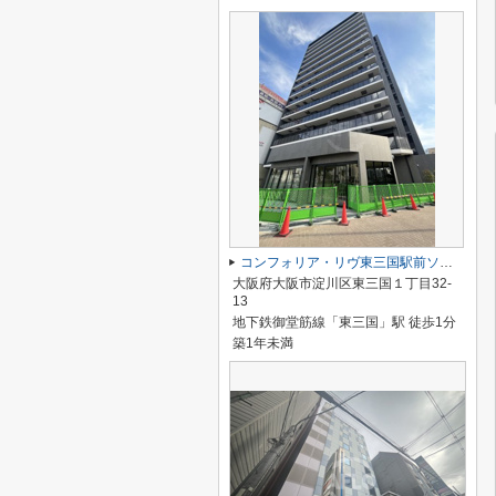
コンフォリア・リヴ東三国駅前ソルテラス
大阪府大阪市淀川区東三国１丁目32-
13
地下鉄御堂筋線「東三国」駅 徒歩1分
築1年未満