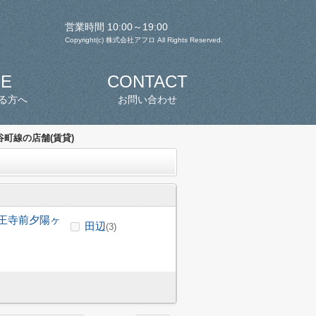
営業時間 10:00～19:00
Copyright(c) 株式会社アフロ All Rights Reserved.
SE
CONTACT
る方へ
お問い合わせ
町線の店舗(賃貸)
王寺前夕陽ヶ
田辺
(3)