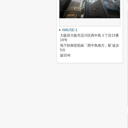
AMUSE-1
大阪府大阪市淀川区西中島３丁目15番
19号
地下鉄御堂筋線「西中島南方」駅 徒歩
5分
築35年