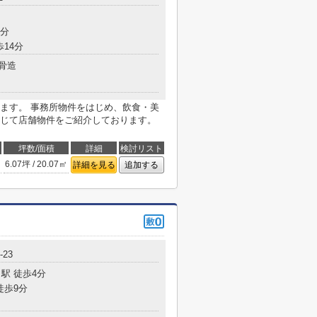
9分
歩14分
骨造
ます。 事務所物件をはじめ、飲食・美
じて店舗物件をご紹介しております。
坪数/面積
詳細
検討リスト
6.07坪 / 20.07㎡
詳細を見る
追加する
-23
駅 徒歩4分
徒歩9分