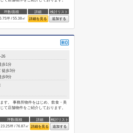
坪数/面積
詳細
検討リスト
6.75坪 / 55.38㎡
詳細を見る
追加する
26
徒歩1分
 徒歩3分
徒歩9分
造
ます。 事務所物件をはじめ、飲食・美
じて店舗物件をご紹介しております。
坪数/面積
詳細
検討リスト
23.25坪 / 76.87㎡
詳細を見る
追加する