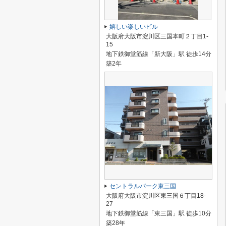
嬉しい楽しいビル
大阪府大阪市淀川区三国本町２丁目1-
15
地下鉄御堂筋線「新大阪」駅 徒歩14分
築2年
セントラルパーク東三国
大阪府大阪市淀川区東三国６丁目18-
27
地下鉄御堂筋線「東三国」駅 徒歩10分
築28年