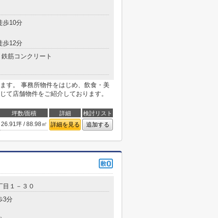
徒歩10分
徒歩12分
鉄筋コンクリート
ます。 事務所物件をはじめ、飲食・美
じて店舗物件をご紹介しております。
坪数/面積
詳細
検討リスト
26.91坪 / 88.98㎡
詳細を見る
追加する
丁目１－３０
歩3分