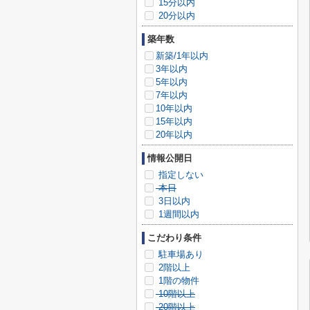
15分以内
20分以内
築年数
新築/1年以内
3年以内
5年以内
7年以内
10年以内
15年以内
20年以内
情報公開日
指定しない
本日
3日以内
1週間以内
こだわり条件
駐車場あり
2階以上
1階の物件
10階以上
20階以上