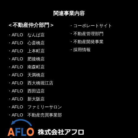
関連事業内容
＜不動産仲介部門＞
・コーポレートサイト
・不動産管理部門
・AFLO なんば店
・不動産開発事業
・AFLO 心斎橋店
・採用情報
・AFLO 上本町店
・AFLO 肥後橋店
・AFLO 南森町店
・AFLO 天満橋店
・AFLO 西大橋堀江店
・AFLO 西田辺店
・AFLO 新大阪店
・AFLO ファミリーサロン
・AFLO 不動産売買事業部