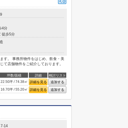
9
歩4分
 徒歩5分
造
ます。 事務所物件をはじめ、飲食・美
じて店舗物件をご紹介しております。
坪数/面積
詳細
検討リスト
22.50坪 / 74.38㎡
詳細を見る
追加する
16.70坪 / 55.20㎡
詳細を見る
追加する
-14