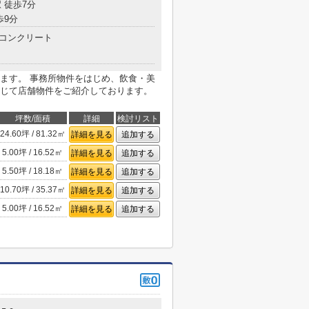
 徒歩7分
歩9分
コンクリート
ます。 事務所物件をはじめ、飲食・美
じて店舗物件をご紹介しております。
坪数/面積
詳細
検討リスト
24.60坪 / 81.32㎡
詳細を見る
追加する
5.00坪 / 16.52㎡
詳細を見る
追加する
5.50坪 / 18.18㎡
詳細を見る
追加する
10.70坪 / 35.37㎡
詳細を見る
追加する
5.00坪 / 16.52㎡
詳細を見る
追加する