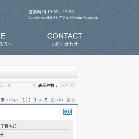
営業時間 10:00～19:00
Copyright(c) 株式会社アフロ All Rights Reserved.
SE
CONTACT
る方へ
お問い合わせ
表示件数：
表示
<<前へ
1
2
3
4
5
次へ>>
最初
丁目4-13
4分