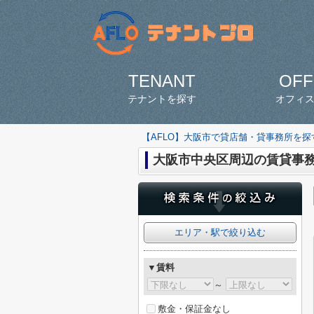
TENANT
OFF
テナントを探す
オフィ
【AFLO】大阪市で貸店舗・貸事務所を
大阪市中央区周辺の賃貸事
エリア・駅で絞り込む
▼賃料
～
敷金・保証金なし