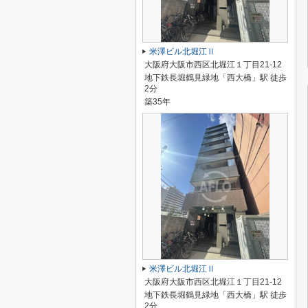
米澤ビル北堀江Ⅱ
大阪府大阪市西区北堀江１丁目21-12
地下鉄長堀鶴見緑地「西大橋」駅 徒歩
2分
築35年
米澤ビル北堀江Ⅱ
大阪府大阪市西区北堀江１丁目21-12
地下鉄長堀鶴見緑地「西大橋」駅 徒歩
2分