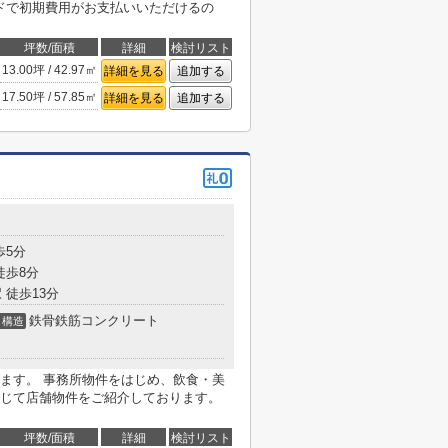
ードで初期費用がお支払いいただけるの
坪数/面積
詳細
検討リスト
13.00坪 / 42.97㎡
詳細を見る
追加する
17.50坪 / 57.85㎡
詳細を見る
追加する
歩5分
徒歩8分
 徒歩13分
鉄骨鉄筋コンクリート
構造
ます。 事務所物件をはじめ、飲食・美
じて店舗物件をご紹介しております。
坪数/面積
詳細
検討リスト