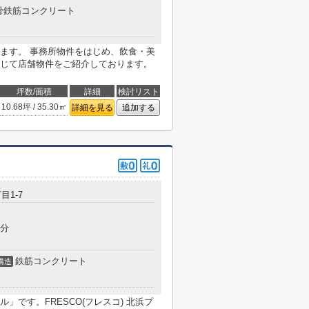
骨鉄筋コンクリート
ます。 事務所物件をはじめ、飲食・美
じて店舗物件をご紹介しております。
坪数/面積
詳細
検討リスト
10.68坪 / 35.30㎡
詳細を見る
追加する
目1-7
9分
鉄筋コンクリート
構造
です。FRESCO(フレスコ) 北浜プ