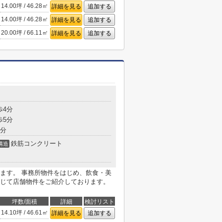
14.00坪 / 46.28㎡
詳細を見る
追加する
14.00坪 / 46.28㎡
詳細を見る
追加する
20.00坪 / 66.11㎡
詳細を見る
追加する
目
歩4分
歩5分
8分
鉄筋コンクリート
構造
ます。 事務所物件をはじめ、飲食・美
じて店舗物件をご紹介しております。
坪数/面積
詳細
検討リスト
14.10坪 / 46.61㎡
詳細を見る
追加する