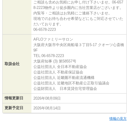
ご相談も含めお気軽にお申し付け下さいませ。06-657
8-2223物件より徒歩圏内に当社営業店がございます。
内覧等・ご相談はお気軽にご連絡下さいませ。
現地でのお待ち合わせ希望などにもご対応させていた
だいております。
06-6578-2223
AFLOファミリーサロン
大阪府大阪市中央区南船場３丁目5-17 クオーツ心斎橋
9F
TEL:06-6578-2223
大阪府知事 (3) 第58557号
取扱会社
公益社団法人 全日本不動産協会
公益社団法人 不動産保証協会
公益社団法人 近畿圏不動産流通機構
公益社団法人 近畿地区不動産公正取引協議会
公益財団法人 日本賃貸住宅管理協会
情報更新日
2026年08月09日
更新予定日
2026年08月14日
情報の見方