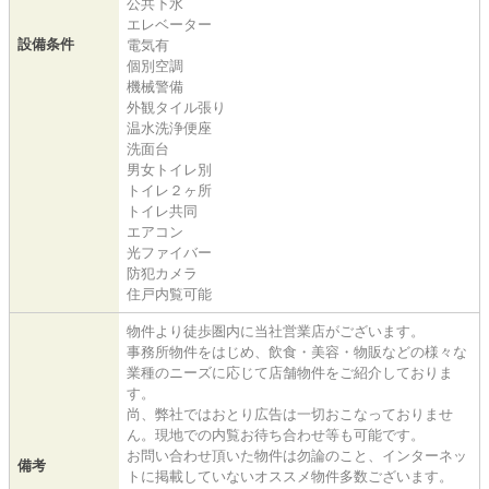
公共下水
エレベーター
設備条件
電気有
個別空調
機械警備
外観タイル張り
温水洗浄便座
洗面台
男女トイレ別
トイレ２ヶ所
トイレ共同
エアコン
光ファイバー
防犯カメラ
住戸内覧可能
物件より徒歩圏内に当社営業店がございます。
事務所物件をはじめ、飲食・美容・物販などの様々な
業種のニーズに応じて店舗物件をご紹介しておりま
す。
尚、弊社ではおとり広告は一切おこなっておりませ
ん。現地での内覧お待ち合わせ等も可能です。
お問い合わせ頂いた物件は勿論のこと、インターネッ
備考
トに掲載していないオススメ物件多数ございます。