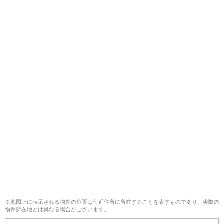
※地図上に表示される物件の位置は付近住所に所在することを表すものであり、実際の
物件所在地とは異なる場合がございます。