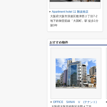
Apartment hotel 11 難波南店
大阪府大阪市浪速区敷津西２丁目7-2
地下鉄御堂筋線「大国町」駅 徒歩1分
築3年
おすすめ物件
OFFICE SANAI Ⅴ (テナント)
大阪府大阪市福島区吉野４丁目