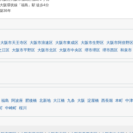
大阪環状線「福島」駅 徒歩4分
築36年
大阪市天王寺区
大阪市浪速区
大阪市東成区
大阪市生野区
大阪市阿倍野
之江区
大阪市平野区
大阪市北区
大阪市中央区
堺市堺区
堺市西区
和泉市
福島
阿波座
肥後橋
北新地
大江橋
九条
大阪
淀屋橋
西長堀
本町
中津
町
中崎町
桜川