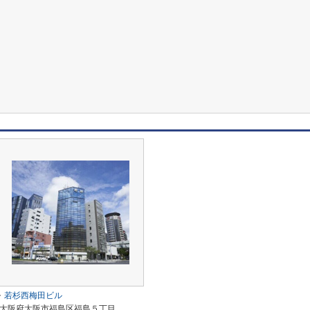
若杉西梅田ビル
大阪府大阪市福島区福島５丁目