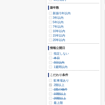
築年数
新築/1年以内
3年以内
5年以内
7年以内
10年以内
15年以内
20年以内
情報公開日
指定しない
本日
3日以内
1週間以内
こだわり条件
駐車場あり
2階以上
1階の物件
10階以上
20階以上
最上階