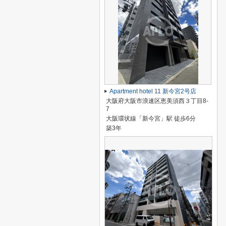
Apartment hotel 11 新今宮2号店
大阪府大阪市浪速区恵美須西３丁目8-
7
大阪環状線「新今宮」駅 徒歩6分
築3年