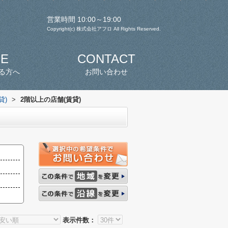
営業時間 10:00～19:00
Copyright(c) 株式会社アフロ All Rights Reserved.
SE
CONTACT
る方へ
お問い合わせ
貸)
>
2階以上の店舗(賃貸)
表示件数：