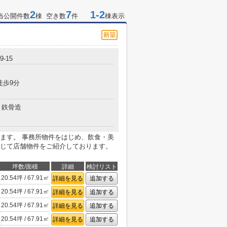
2
7
1-2
当公開件数
棟 空き数
件
棟表示
-15
徒歩9分
鉄骨造
ます。 事務所物件をはじめ、飲食・美
じて店舗物件をご紹介しております。
坪数/面積
詳細
検討リスト
20.54坪 / 67.91㎡
詳細を見る
追加する
20.54坪 / 67.91㎡
詳細を見る
追加する
20.54坪 / 67.91㎡
詳細を見る
追加する
20.54坪 / 67.91㎡
詳細を見る
追加する