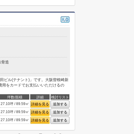
鉄骨造
田ビル(テナント)」です。大阪曽根崎新
費用をカードでお支払いいただけるの
坪数/面積
詳細
検討リスト
27.10坪 / 89.59㎡
詳細を見る
追加する
27.10坪 / 89.59㎡
詳細を見る
追加する
27.10坪 / 89.59㎡
詳細を見る
追加する