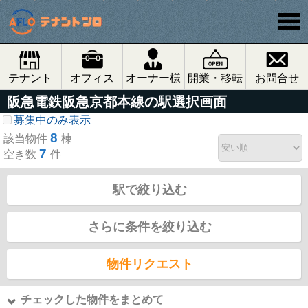
テナント
オフィス
オーナー様
開業・移転
お問合せ
阪急電鉄阪急京都本線の駅選択画面
募集中のみ表示
8
該当物件
棟
7
空き数
件
駅で絞り込む
さらに条件を絞り込む
物件リクエスト
チェックした物件をまとめて