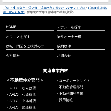
【AFLO】大阪市で貸店舗・貸事務所を探すならテナントプロ
>
(店舗(賃貸))路
線・駅から探す
>
阪急電鉄阪急京都本線の店舗(賃貸)
HOME
テナントを探す
オフィスを探す
物件オーナー様
移転・閉業をご検討の方
成約物件
会社情報
お問合せ
関連事業内容
＜不動産仲介部門＞
・コーポレートサイト
・不動産管理部門
・AFLO なんば店
・不動産開発事業
・AFLO 心斎橋店
・採用情報
・AFLO 上本町店
・AFLO 肥後橋店