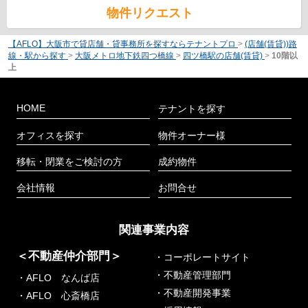
物件リクエスト
【AFLO】大阪市で貸店舗・貸事務所を探すならテナントプロ
>
(店舗(賃貸))路
線・駅から探す
>
大阪メトロ地下鉄四つ橋線
>
四ツ橋駅の店舗(賃貸)
>
10階以
上
HOME
テナントを探す
オフィスを探す
物件オーナー様
移転・閉業をご検討の方
成約物件
会社情報
お問合せ
関連事業内容
＜不動産仲介部門＞
・コーポレートサイト
・不動産管理部門
・AFLO なんば店
・不動産開発事業
・AFLO 心斎橋店