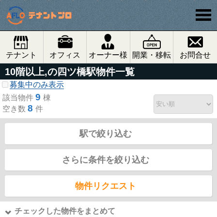
テナント
オフィス
オーナー様
開業・移転
お問合せ
10階以上,の四ツ橋駅物件一覧
募集中のみ表示
9
該当物件
棟
8
空き数
件
駅で絞り込む
さらに条件を絞り込む
物件リクエスト
チェックした物件をまとめて