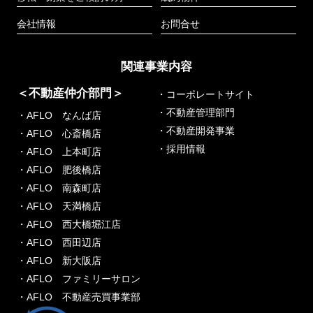
会社情報
お問合せ
関連事業内容
＜不動産仲介部門＞
・コーポレートサイト
・不動産管理部門
・AFLO なんば店
・不動産開発事業
・AFLO 心斎橋店
・採用情報
・AFLO 上本町店
・AFLO 肥後橋店
・AFLO 南森町店
・AFLO 天満橋店
・AFLO 西大橋堀江店
・AFLO 西田辺店
・AFLO 新大阪店
・AFLO ファミリーサロン
・AFLO 不動産売買事業部