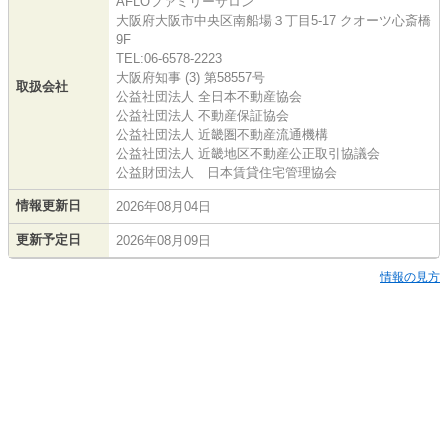
AFLOファミリーサロン
大阪府大阪市中央区南船場３丁目5-17 クオーツ心斎橋
9F
TEL:06-6578-2223
大阪府知事 (3) 第58557号
取扱会社
公益社団法人 全日本不動産協会
公益社団法人 不動産保証協会
公益社団法人 近畿圏不動産流通機構
公益社団法人 近畿地区不動産公正取引協議会
公益財団法人 日本賃貸住宅管理協会
情報更新日
2026年08月04日
更新予定日
2026年08月09日
情報の見方