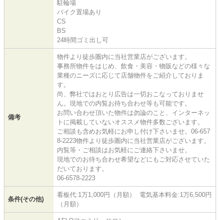
駐輪場
バイク置場あり
CS
BS
24時間ゴミ出し可
物件より徒歩圏内に当社営業店がございます。
事務所物件をはじめ、飲食・美容・物販などの様々な
業種のニーズに応じて店舗物件をご紹介しておりま
す。
尚、弊社ではおとり広告は一切おこなっておりませ
ん。現地での内覧お待ち合わせ等も可能です。
お問い合わせ頂いた物件は勿論のこと、インターネッ
備考
トに掲載していないオススメ物件多数ございます。
ご相談も含めお気軽にお申し付け下さいませ。06-657
8-2223物件より徒歩圏内に当社営業店がございます。
内覧等・ご相談はお気軽にご連絡下さいませ。
現地でのお待ち合わせ希望などにもご対応させていた
だいております。
06-6578-2223
看板代:1万1,000円（月額） 電気基本料金:1万6,500円
条件(その他)
（月額）