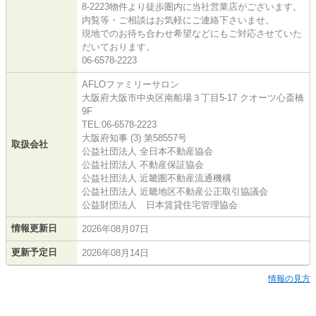
8-2223物件より徒歩圏内に当社営業店がございます。
内覧等・ご相談はお気軽にご連絡下さいませ。
現地でのお待ち合わせ希望などにもご対応させていた
だいております。
06-6578-2223
AFLOファミリーサロン
大阪府大阪市中央区南船場３丁目5-17 クオーツ心斎橋
9F
TEL:06-6578-2223
大阪府知事 (3) 第58557号
取扱会社
公益社団法人 全日本不動産協会
公益社団法人 不動産保証協会
公益社団法人 近畿圏不動産流通機構
公益社団法人 近畿地区不動産公正取引協議会
公益財団法人 日本賃貸住宅管理協会
情報更新日
2026年08月07日
更新予定日
2026年08月14日
情報の見方