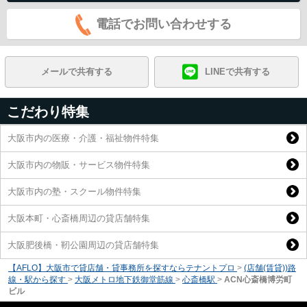
電話でお問い合わせする
メールで共有する
LINEで共有する
こだわり特集
大阪市内の医療・介護・福祉物件特集
大阪市内の物販・サービス物件特集
大阪市内の塾・スクール物件特集
大阪本町・心斎橋周辺の貸店舗特集
大阪肥後橋・靭公園周辺の貸店舗特集
【AFLO】大阪市で貸店舗・貸事務所を探すならテナントプロ
>
(店舗(賃貸))路
線・駅から探す
>
大阪メトロ地下鉄御堂筋線
>
心斎橋駅
>
ACN心斎橋博労町
ビル