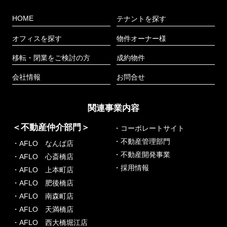
HOME
テナントを探す
オフィスを探す
物件オーナー様
移転・閉業をご検討の方
成約物件
会社情報
お問合せ
関連事業内容
＜不動産仲介部門＞
・コーポレートサイト
・不動産管理部門
・AFLO なんば店
・不動産開発事業
・AFLO 心斎橋店
・採用情報
・AFLO 上本町店
・AFLO 肥後橋店
・AFLO 南森町店
・AFLO 天満橋店
・AFLO 西大橋堀江店