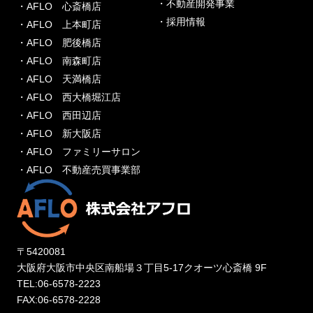
・不動産開発事業
・AFLO 心斎橋店
・採用情報
・AFLO 上本町店
・AFLO 肥後橋店
・AFLO 南森町店
・AFLO 天満橋店
・AFLO 西大橋堀江店
・AFLO 西田辺店
・AFLO 新大阪店
・AFLO ファミリーサロン
・AFLO 不動産売買事業部
〒5420081
大阪府大阪市中央区南船場３丁目5-17クオーツ心斎橋 9F
TEL:06-6578-2223
FAX:06-6578-2228