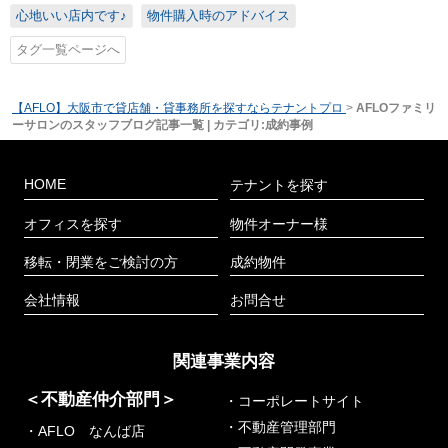
心地いい店内です♪
物件購入時のアドバイス
タグ一覧ページへ
【AFLO】大阪市で貸店舗・貸事務所を探すならテナントプロ
>
AFLOファミリ
ーサロンのスタッフブログ記事一覧 | カテゴリ:成約事例
HOME
テナントを探す
オフィスを探す
物件オーナー様
移転・閉業をご検討の方
成約物件
会社情報
お問合せ
関連事業内容
＜不動産仲介部門＞
・コーポレートサイト
・不動産管理部門
・AFLO なんば店