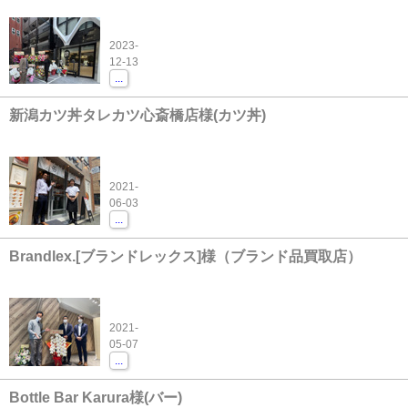
2023-
12-13
...
新潟カツ丼タレカツ心斎橋店様(カツ丼)
2021-
06-03
...
Brandlex.[ブランドレックス]様（ブランド品買取店）
2021-
05-07
...
Bottle Bar Karura様(バー)