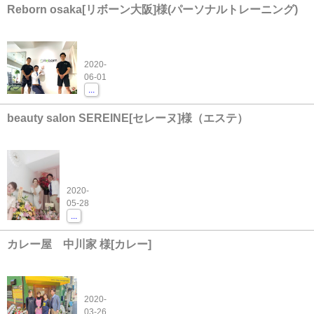
Reborn osaka[リボーン大阪]様(パーソナルトレーニング)
2020-
06-01
...
beauty salon SEREINE[セレーヌ]様（エステ）
2020-
05-28
...
カレー屋 中川家 様[カレー]
2020-
03-26