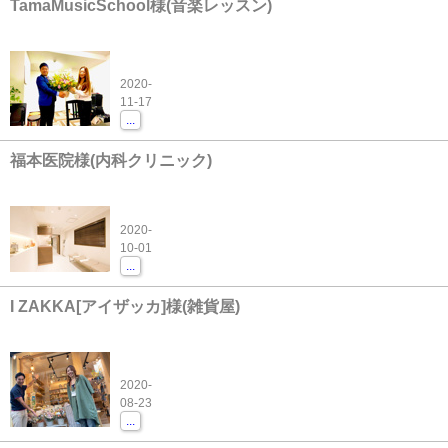
TamaMusicSchool様(音楽レッスン)
2020-
11-17
...
福本医院様(内科クリニック)
2020-
10-01
...
I ZAKKA[アイザッカ]様(雑貨屋)
2020-
08-23
...