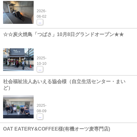
2026-
06-02
...
☆☆炭火焼鳥「つばさ」10月8日グランドオープン★★
2025-
10-10
...
社会福祉法人あいえる協会様（自立生活センター・まい
ど）
2025-
08-09
...
OAT EATERY&COFFEE様(有機オーツ麦専門店)