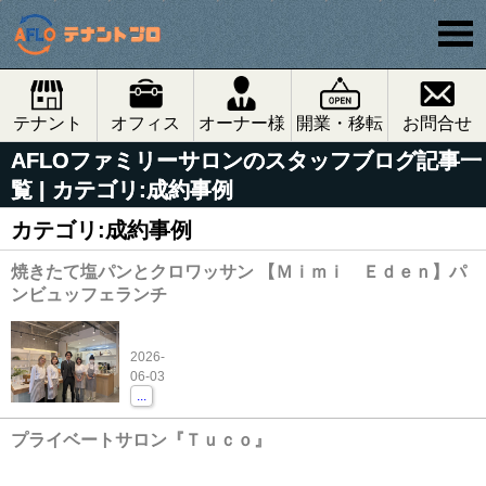
テナント
オフィス
オーナー様
開業・移転
お問合せ
AFLOファミリーサロンのスタッフブログ記事一
覧 | カテゴリ:成約事例
カテゴリ:成約事例
焼きたて塩パンとクロワッサン 【Ｍｉｍｉ Ｅｄｅｎ】パ
ンビュッフェランチ
2026-
06-03
...
プライベートサロン『Ｔｕｃｏ』