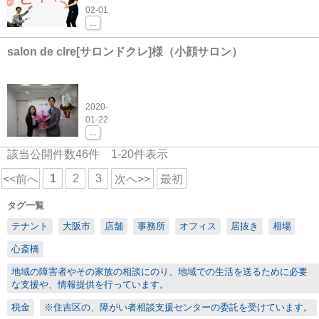
02-01
...
salon de clre[サロンドクレ]様（小顔サロン）
2020-
01-22
...
該当公開件数
46
件
1-20
件表示
1
2
3
<<前へ
次へ>>
最初
タグ一覧
テナント
大阪市
店舗
事務所
オフィス
居抜き
相場
心斎橋
地域の障害者やその家族の相談にのり、地域での生活を送るために必要
な支援や、情報提供を行っています。
税金
※住吉区の、障がい者相談支援センターの委託を受けています。