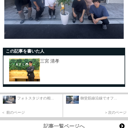
この記事を書いた人
三宮 清孝
フォトスタジオの相...
御堂筋線沿線でオフ...
＜ 前のページ
＞次のページ
記事一覧ページへ