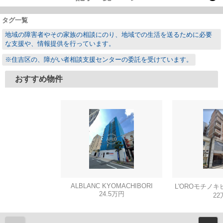
タグ一覧
地域の障害者やその家族の相談にのり、地域での生活を送るために必要
な支援や、情報提供を行っています。
※住吉区の、障がい者相談支援センターの委託を受けています。
おすすめ物件
ALBLANC KYOMACHIBORI
L'OROモチノ
24.5万円
22