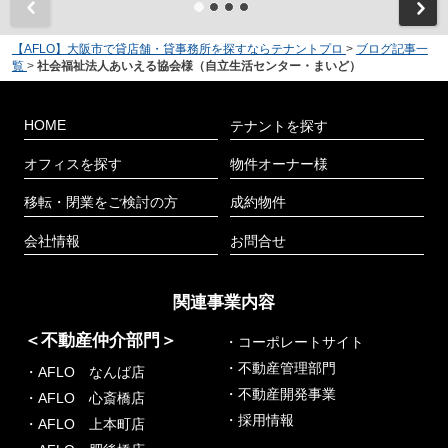
【AFLO】大阪市で貸店舗・貸事務所を探すならテナントプロ
>
ブログ記事一
覧
>
社会福祉法人あいえる協会様（自立生活センター・まいど）
HOME
テナントを探す
オフィスを探す
物件オーナー様
移転・閉業をご検討の方
成約物件
会社情報
お問合せ
関連事業内容
＜不動産仲介部門＞
・コーポレートサイト
・不動産管理部門
・AFLO なんば店
・不動産開発事業
・AFLO 心斎橋店
・採用情報
・AFLO 上本町店