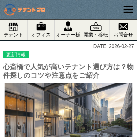
テナント
オフィス
オーナー様
開業・移転
お問合せ
DATE: 2026-02-27
更新情報
心斎橋で人気が高いテナント選び方は？物
件探しのコツや注意点をご紹介