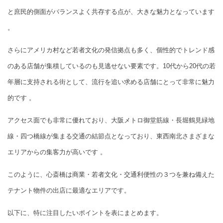
と庶民的側面がバランスよく共存する点が、大きな魅力となっています
。
さらにアメリカ村など若者文化の発信拠点も多く、個性的でトレンド感
のある店舗が集積しているのも見逃せない要素です。10代から20代の若
年層に支持される街として、流行を追い求める店舗にとって非常に魅力
的です 。
アクセス面でも非常に優れており、大阪メトロ御堂筋線・長堀鶴見緑地
線・四つ橋線が集まる交通の結節点となっており、東西南北さまざまな
エリアからの集客力が高いです 。
このように、心斎橋は商業・若者文化・交通利便性の３つを兼ね備えた
テナント物件の出店に最適なエリアです。
以下に、特に注目したいポイントを表にまとめます。