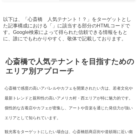
以下は、「心斎橋 人気テナント！？」をターゲットとし
た記事構成における「」に該当する部分のHTMLコードで
す。Google検索によって得られた信頼できる情報をもと
に、誰にでもわかりやすく、敬体で記載しております。
心斎橋で人気テナントを目指すための
エリア別アプローチ
心斎橋で感度の高いアパレルやカフェを開業されたい方は、若者文化や
最新トレンドと親和性の高いアメリカ村・西エリアが特に魅力的です。
個性的な古着店やカフェが密集し、アートや音楽を通じた発信力が強い
エリアとして知られています。
観光客をターゲットにしたい場合は、心斎橋筋商店街や道頓堀に近い南