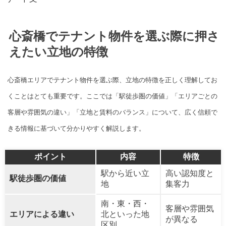
心斎橋でテナント物件を選ぶ際に押さ
えたい立地の特徴
心斎橋エリアでテナント物件を選ぶ際、立地の特徴を正しく理解してお
くことはとても重要です。ここでは「駅徒歩圏の価値」「エリアごとの
客層や雰囲気の違い」「立地と賃料のバランス」について、広く信頼で
きる情報に基づいて分かりやすく解説します。
ポイント
内容
特徴
駅から近い立
高い認知度と
駅徒歩圏の価値
地
集客力
南・東・西・
客層や雰囲気
エリアによる違い
北といった地
が異なる
区別