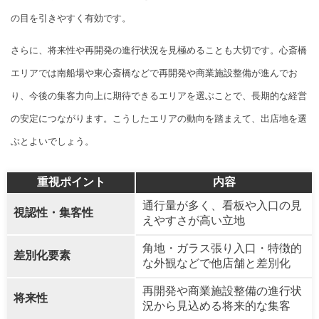
の目を引きやすく有効です。
さらに、将来性や再開発の進行状況を見極めることも大切です。心斎橋
エリアでは南船場や東心斎橋などで再開発や商業施設整備が進んでお
り、今後の集客力向上に期待できるエリアを選ぶことで、長期的な経営
の安定につながります。こうしたエリアの動向を踏まえて、出店地を選
ぶとよいでしょう。
重視ポイント
内容
通行量が多く、看板や入口の見
視認性・集客性
えやすさが高い立地
角地・ガラス張り入口・特徴的
差別化要素
な外観などで他店舗と差別化
再開発や商業施設整備の進行状
将来性
況から見込める将来的な集客