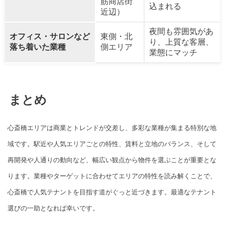
筋商店街
込まれる
近辺）
夜間も雰囲気があ
オフィス・サロンなど
東側・北
り、上質な客層、
落ち着いた業種
側エリア
業態にマッチ
まとめ
心斎橋エリアは商業とトレンドが交差し、多彩な業種が集まる特別な地
域です。駅近や人気エリアごとの特性、賃料と立地のバランス、そして
再開発や人通りの動向など、幅広い観点から物件を選ぶことが重要とな
ります。業種やターゲットに合わせてエリアの特性を読み解くことで、
心斎橋で人気テナントを目指す道がぐっと近づきます。最適なテナント
選びの一助となれば幸いです。