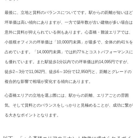
最後に、立地と賃料のバランスについてです。駅からの距離が短いほど
坪単価は高い傾向にありますが、一方で築年数が古い建物が多い場合は
意外に賃料が抑えられている例もあります。心斎橋・難波エリアでは、
小規模オフィスの坪単価は「10,000円未満」が最多で、全体の約41％を
占めています。「14,000円未満」では約77％とコストパフォーマンスに
も優れています。また駅徒歩1分以内での坪単価は約14,095円ですが、
徒歩2～3分で11,062円、徒歩6～10分で12,950円と、距離とグレードの
複合的な影響で相場が変化する傾向にあります。
心斎橋エリアの立地を選ぶ際には、駅からの距離、エリアごとの雰囲
気、そして賃料とのバランスをしっかりと見極めることが、成功に繋が
る大きなポイントとなります。