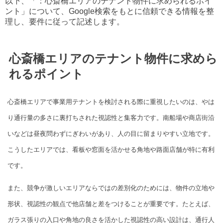
以下、「：心斎橋エリアのテナント物件に求められるポイ
ント」について、Google検索をもとに信頼できる情報を整
理し、要件に従って記述します。
心斎橋エリアのテナント物件に求めら
れるポイント
心斎橋エリアで事業用テナントを検討される際に重視したいのは、やは
り通行量の多さに裏打ちされた視認性と集客力です。南船場や商店街沿
いなどは昼夜問わずにぎわいがあり、人の目に留まりやすい立地です。
こうしたエリアでは、看板や窓面を活かせる角地や路面店舗が特に有利
です。
また、競争が激しいエリアならではの差別化のためには、物件の立地や
形状、視認性の観点で他店舗と差をつけることが重要です。たとえば、
ガラス張りの入口や角地の良さを活かした視認性の高い設計は、通行人