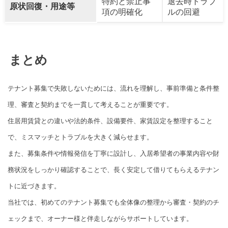
特約と禁止事
退去時トラブ
原状回復・用途等
項の明確化
ルの回避
まとめ
テナント募集で失敗しないためには、流れを理解し、事前準備と条件整
理、審査と契約までを一貫して考えることが重要です。
住居用賃貸との違いや法的条件、設備要件、家賃設定を整理すること
で、ミスマッチとトラブルを大きく減らせます。
また、募集条件や情報発信を丁寧に設計し、入居希望者の事業内容や財
務状況をしっかり確認することで、長く安定して借りてもらえるテナン
トに近づきます。
当社では、初めてのテナント募集でも全体像の整理から審査・契約のチ
ェックまで、オーナー様と伴走しながらサポートしています。