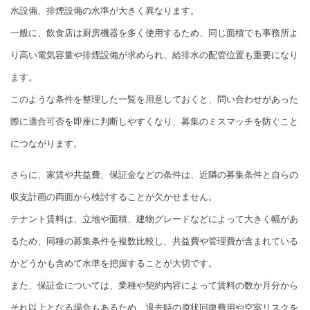
水設備、排煙設備の水準が大きく異なります。
一般に、飲食店は厨房機器を多く使用するため、同じ面積でも事務所よ
り高い電気容量や排煙設備が求められ、給排水の配管位置も重要になり
ます。
このような条件を整理した一覧を用意しておくと、問い合わせがあった
際に適合可否を即座に判断しやすくなり、募集のミスマッチを防ぐこと
につながります。
さらに、家賃や共益費、保証金などの条件は、近隣の募集条件と自らの
収支計画の両面から検討することが欠かせません。
テナント賃料は、立地や面積、建物グレードなどによって大きく幅があ
るため、同種の募集条件を複数比較し、共益費や管理費が含まれている
かどうかも含めて水準を把握することが大切です。
また、保証金については、業種や契約内容によって賃料の数か月分から
それ以上となる場合もあるため、退去時の原状回復費用や空室リスクを