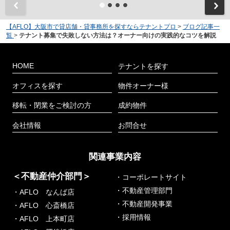
【AFLO】大阪市で貸店舗・貸事務所を探すならテナントプロ
>
ブログ記事一
覧
>
テナント募集で失敗しない方法は？オーナー向けの実践的なコツを解説
HOME
テナントを探す
オフィスを探す
物件オーナー様
移転・閉業をご検討の方
成約物件
会社情報
お問合せ
関連事業内容
＜不動産仲介部門＞
・コーポレートサイト
・不動産管理部門
・AFLO なんば店
・不動産開発事業
・AFLO 心斎橋店
・採用情報
・AFLO 上本町店