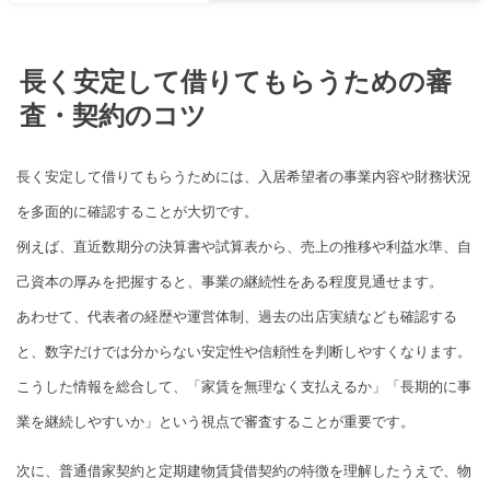
長く安定して借りてもらうための審
査・契約のコツ
長く安定して借りてもらうためには、入居希望者の事業内容や財務状況
を多面的に確認することが大切です。
例えば、直近数期分の決算書や試算表から、売上の推移や利益水準、自
己資本の厚みを把握すると、事業の継続性をある程度見通せます。
あわせて、代表者の経歴や運営体制、過去の出店実績なども確認する
と、数字だけでは分からない安定性や信頼性を判断しやすくなります。
こうした情報を総合して、「家賃を無理なく支払えるか」「長期的に事
業を継続しやすいか」という視点で審査することが重要です。
次に、普通借家契約と定期建物賃貸借契約の特徴を理解したうえで、物