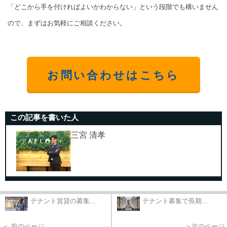
「どこから手を付ければよいかわからない」という段階でも構いません
ので、まずはお気軽にご相談ください。
お問い合わせはこちら
この記事を書いた人
三宮 清孝
テナント賃貸の募集...
テナント募集で長期...
＜ 前のページ
＞次のページ