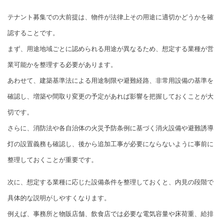
テナント募集での大前提は、物件が法律上その用途に適切かどうかを確
認することです。
まず、用途地域ごとに認められる用途が異なるため、想定する業種が営
業可能かを整理する必要があります。
あわせて、建築基準法による用途制限や避難経路、非常用設備の基準を
確認し、増築や間取り変更の予定があれば影響を把握しておくことが大
切です。
さらに、消防法や各自治体の火災予防条例に基づく消火設備や避難誘導
灯の設置義務も確認し、後から追加工事が必要にならないように事前に
整理しておくことが重要です。
次に、想定する業種に応じた設備条件を整理しておくと、内見の段階で
具体的な説明がしやすくなります。
例えば、事務所と物販店舗、飲食店では必要な電気容量や床荷重、給排