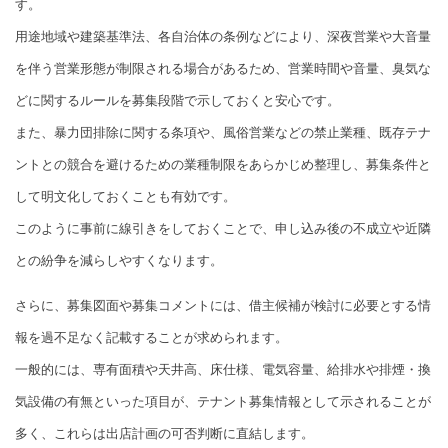
す。
用途地域や建築基準法、各自治体の条例などにより、深夜営業や大音量
を伴う営業形態が制限される場合があるため、営業時間や音量、臭気な
どに関するルールを募集段階で示しておくと安心です。
また、暴力団排除に関する条項や、風俗営業などの禁止業種、既存テナ
ントとの競合を避けるための業種制限をあらかじめ整理し、募集条件と
して明文化しておくことも有効です。
このように事前に線引きをしておくことで、申し込み後の不成立や近隣
との紛争を減らしやすくなります。
さらに、募集図面や募集コメントには、借主候補が検討に必要とする情
報を過不足なく記載することが求められます。
一般的には、専有面積や天井高、床仕様、電気容量、給排水や排煙・換
気設備の有無といった項目が、テナント募集情報として示されることが
多く、これらは出店計画の可否判断に直結します。