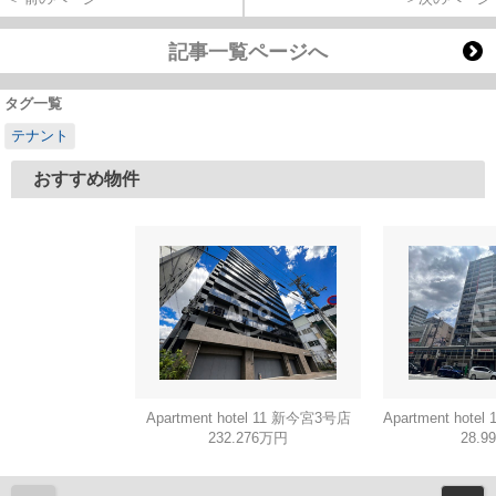
記事一覧ページへ
タグ一覧
テナント
おすすめ物件
Apartment hotel 11 新今宮3号店
232.276万円
28.9