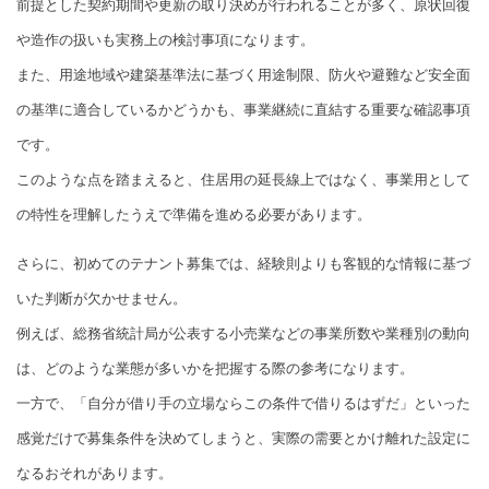
前提とした契約期間や更新の取り決めが行われることが多く、原状回復
や造作の扱いも実務上の検討事項になります。
また、用途地域や建築基準法に基づく用途制限、防火や避難など安全面
の基準に適合しているかどうかも、事業継続に直結する重要な確認事項
です。
このような点を踏まえると、住居用の延長線上ではなく、事業用として
の特性を理解したうえで準備を進める必要があります。
さらに、初めてのテナント募集では、経験則よりも客観的な情報に基づ
いた判断が欠かせません。
例えば、総務省統計局が公表する小売業などの事業所数や業種別の動向
は、どのような業態が多いかを把握する際の参考になります。
一方で、「自分が借り手の立場ならこの条件で借りるはずだ」といった
感覚だけで募集条件を決めてしまうと、実際の需要とかけ離れた設定に
なるおそれがあります。