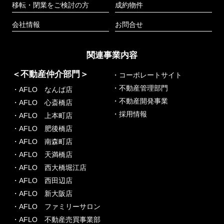
移転・閉業をご検討の方
成約物件
会社情報
お問合せ
関連事業内容
＜不動産仲介部門＞
・コーポレートサイト
・不動産管理部門
・AFLO なんば店
・不動産開発事業
・AFLO 心斎橋店
・採用情報
・AFLO 上本町店
・AFLO 肥後橋店
・AFLO 南森町店
・AFLO 天満橋店
・AFLO 西大橋堀江店
・AFLO 西田辺店
・AFLO 新大阪店
・AFLO ファミリーサロン
・AFLO 不動産売買事業部