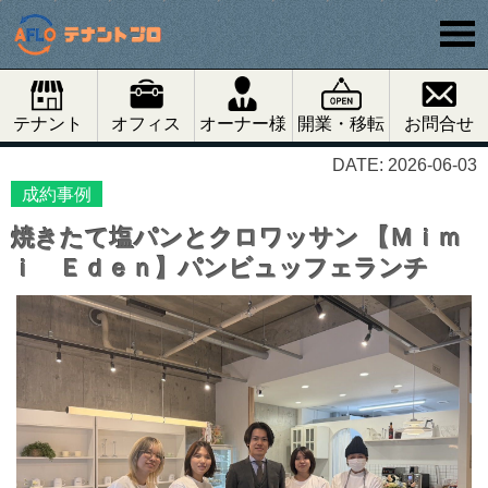
テナント
オフィス
オーナー様
開業・移転
お問合せ
DATE: 2026-06-03
成約事例
焼きたて塩パンとクロワッサン 【Ｍｉｍ
ｉ Ｅｄｅｎ】パンビュッフェランチ