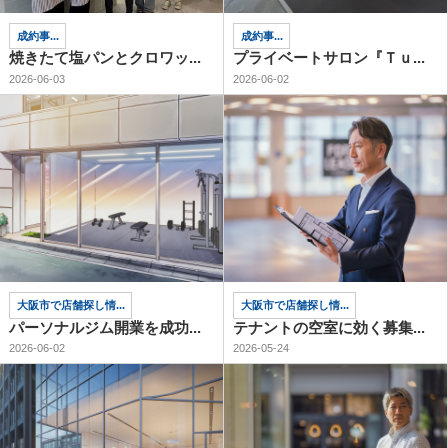
成約事...
成約事...
焼きたて塩パンとクロワッ...
プライベートサロン『Ｔｕ...
2026-06-03
2026-06-02
大阪市で店舗探し情...
大阪市で店舗探し情...
パーソナルジム開業を成功...
テナントの空室に効く募集...
2026-06-02
2026-05-24