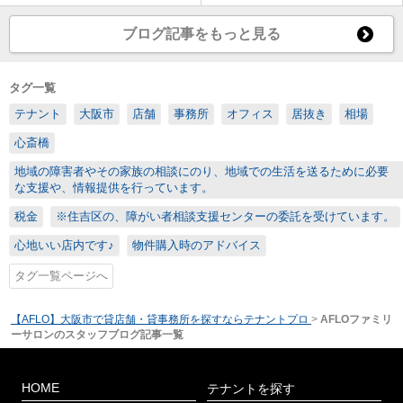
ブログ記事をもっと見る
タグ一覧
テナント
大阪市
店舗
事務所
オフィス
居抜き
相場
心斎橋
地域の障害者やその家族の相談にのり、地域での生活を送るために必要
な支援や、情報提供を行っています。
税金
※住吉区の、障がい者相談支援センターの委託を受けています。
心地いい店内です♪
物件購入時のアドバイス
タグ一覧ページへ
【AFLO】大阪市で貸店舗・貸事務所を探すならテナントプロ
>
AFLOファミリ
ーサロンのスタッフブログ記事一覧
HOME
テナントを探す