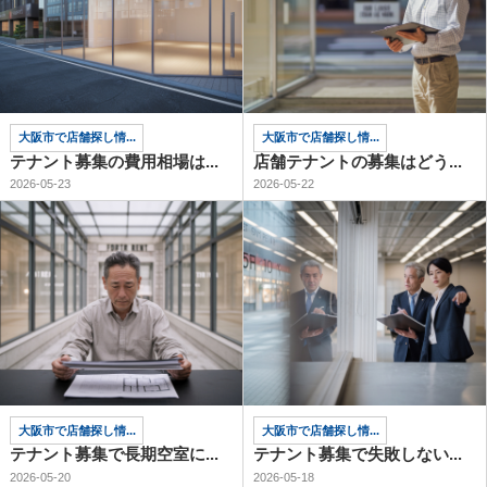
大阪市で店舗探し情...
大阪市で店舗探し情...
テナント募集の費用相場は...
店舗テナントの募集はどう...
2026-05-23
2026-05-22
大阪市で店舗探し情...
大阪市で店舗探し情...
テナント募集で長期空室に...
テナント募集で失敗しない...
2026-05-20
2026-05-18