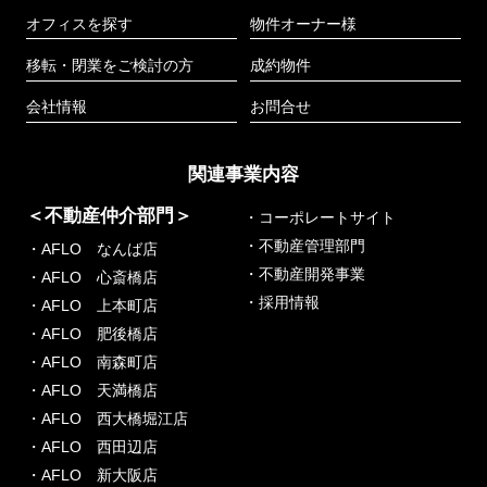
オフィスを探す
物件オーナー様
移転・閉業をご検討の方
成約物件
会社情報
お問合せ
関連事業内容
＜不動産仲介部門＞
・コーポレートサイト
・不動産管理部門
・AFLO なんば店
・不動産開発事業
・AFLO 心斎橋店
・採用情報
・AFLO 上本町店
・AFLO 肥後橋店
・AFLO 南森町店
・AFLO 天満橋店
・AFLO 西大橋堀江店
・AFLO 西田辺店
・AFLO 新大阪店