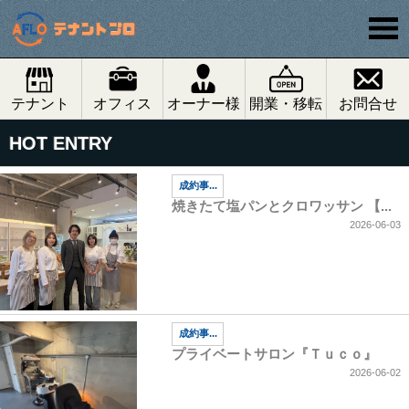
テナント
オフィス
オーナー様
開業・移転
お問合せ
HOT ENTRY
成約事...
焼きたて塩パンとクロワッサン 【...
2026-06-03
成約事...
プライベートサロン『Ｔｕｃｏ』
2026-06-02