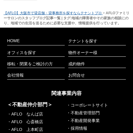
【AFLO】大阪市で貸店舗・貸事務所を探すならテナントプロ
>
AFLOファミリ
ーサロンのスタッフブログ記事一覧 | タグ:地域の障害者やその家族の相談にの
り、地域での生活を送るために必要な支援や、情報提供を行っています。
HOME
テナントを探す
オフィスを探す
物件オーナー様
移転・閉業をご検討の方
成約物件
会社情報
お問合せ
関連事業内容
＜不動産仲介部門＞
・コーポレートサイト
・不動産管理部門
・AFLO なんば店
・不動産開発事業
・AFLO 心斎橋店
・採用情報
・AFLO 上本町店