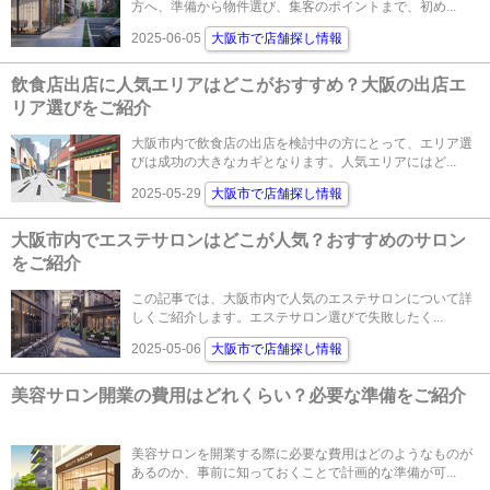
方へ、準備から物件選び、集客のポイントまで、初め...
2025-06-05
大阪市で店舗探し情報
飲食店出店に人気エリアはどこがおすすめ？大阪の出店エ
リア選びをご紹介
大阪市内で飲食店の出店を検討中の方にとって、エリア選
びは成功の大きなカギとなります。人気エリアにはど...
2025-05-29
大阪市で店舗探し情報
大阪市内でエステサロンはどこが人気？おすすめのサロン
をご紹介
この記事では、大阪市内で人気のエステサロンについて詳
しくご紹介します。エステサロン選びで失敗したく...
2025-05-06
大阪市で店舗探し情報
美容サロン開業の費用はどれくらい？必要な準備をご紹介
美容サロンを開業する際に必要な費用はどのようなものが
あるのか、事前に知っておくことで計画的な準備が可...