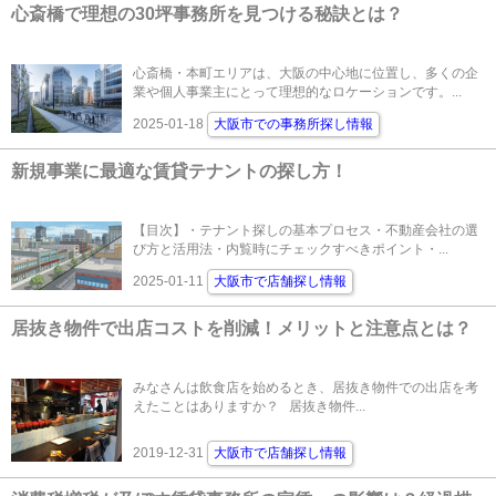
心斎橋で理想の30坪事務所を見つける秘訣とは？
心斎橋・本町エリアは、大阪の中心地に位置し、多くの企
業や個人事業主にとって理想的なロケーションです。...
2025-01-18
大阪市での事務所探し情報
新規事業に最適な賃貸テナントの探し方！
【目次】・テナント探しの基本プロセス・不動産会社の選
び方と活用法・内覧時にチェックすべきポイント・...
2025-01-11
大阪市で店舗探し情報
居抜き物件で出店コストを削減！メリットと注意点とは？
みなさんは飲食店を始めるとき、居抜き物件での出店を考
えたことはありますか？ 居抜き物件...
2019-12-31
大阪市で店舗探し情報