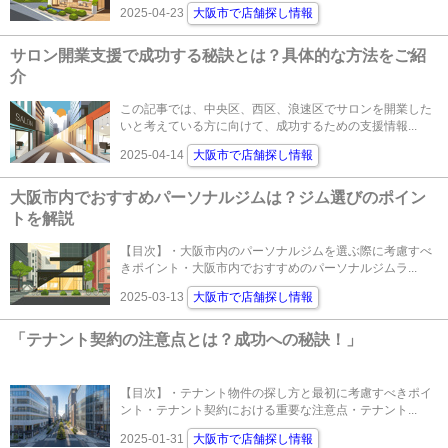
2025-04-23
大阪市で店舗探し情報
サロン開業支援で成功する秘訣とは？具体的な方法をご紹
介
この記事では、中央区、西区、浪速区でサロンを開業した
いと考えている方に向けて、成功するための支援情報...
2025-04-14
大阪市で店舗探し情報
大阪市内でおすすめパーソナルジムは？ジム選びのポイン
トを解説
【目次】・大阪市内のパーソナルジムを選ぶ際に考慮すべ
きポイント・大阪市内でおすすめのパーソナルジムラ...
2025-03-13
大阪市で店舗探し情報
「テナント契約の注意点とは？成功への秘訣！」
【目次】・テナント物件の探し方と最初に考慮すべきポイ
ント・テナント契約における重要な注意点・テナント...
2025-01-31
大阪市で店舗探し情報