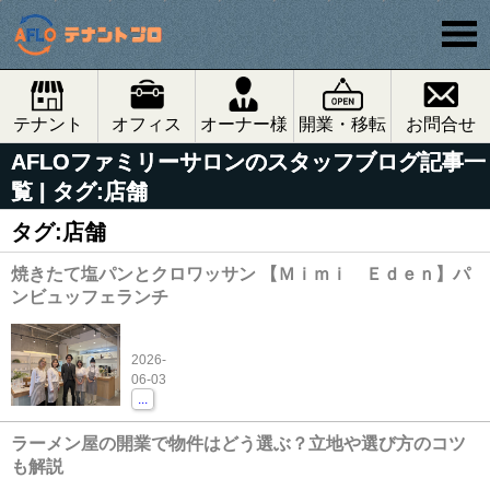
テナント
オフィス
オーナー様
開業・移転
お問合せ
AFLOファミリーサロンのスタッフブログ記事一
覧 | タグ:店舗
タグ:店舗
焼きたて塩パンとクロワッサン 【Ｍｉｍｉ Ｅｄｅｎ】パ
ンビュッフェランチ
2026-
06-03
...
ラーメン屋の開業で物件はどう選ぶ？立地や選び方のコツ
も解説