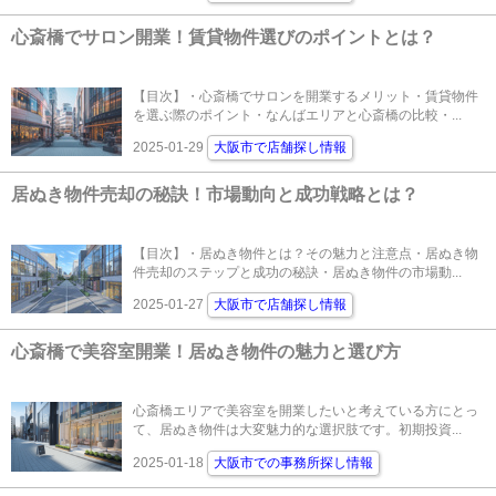
心斎橋でサロン開業！賃貸物件選びのポイントとは？
【目次】・心斎橋でサロンを開業するメリット・賃貸物件
を選ぶ際のポイント・なんばエリアと心斎橋の比較・...
2025-01-29
大阪市で店舗探し情報
居ぬき物件売却の秘訣！市場動向と成功戦略とは？
【目次】・居ぬき物件とは？その魅力と注意点・居ぬき物
件売却のステップと成功の秘訣・居ぬき物件の市場動...
2025-01-27
大阪市で店舗探し情報
心斎橋で美容室開業！居ぬき物件の魅力と選び方
心斎橋エリアで美容室を開業したいと考えている方にとっ
て、居ぬき物件は大変魅力的な選択肢です。初期投資...
2025-01-18
大阪市での事務所探し情報