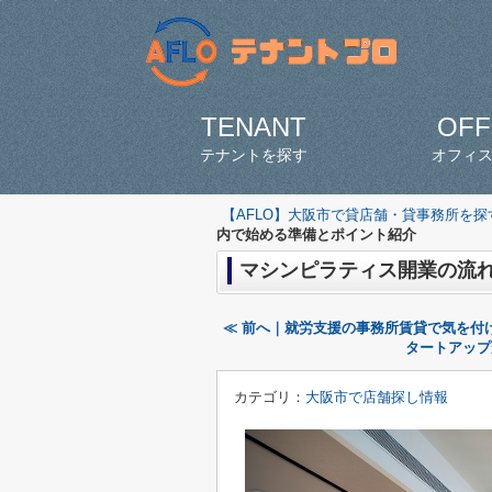
TENANT
OFF
テナントを探す
オフィ
【AFLO】大阪市で貸店舗・貸事務所を
内で始める準備とポイント紹介
マシンピラティス開業の流
≪ 前へ｜就労支援の事務所賃貸で気を付
タートアップ
カテゴリ：
大阪市で店舗探し情報