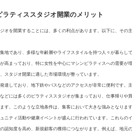
ピラティススタジオ開業のメリット
ジオを開業することには、多くの利点があります。以下に、その
集地であり、多様な年齢層やライフスタイルを持つ人々が暮らし
が高まっており、特に女性を中心にマシンピラティスへの需要が
、スタジオ開業に適した市場環境が整っています。
発達しており、地下鉄やバスなどのアクセスが非常に便利です。
などには多くのピラティススタジオが集まっており、仕事帰りや
ます。このような立地条件は、集客において大きな強みとなりま
ュニティ活動や健康イベントが盛んに行われています。これらの
の認知度を高め、新規顧客の獲得につながります。例えば、地元