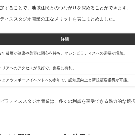
参加することで、地域住民とのつながりを深めることができます。
ティススタジオ開業の主なメリットを表にまとめました。
詳細
な年齢層が健康や美容に関心を持ち、マシンピラティスへの需要が増加。
エリアへのアクセスが良好で、集客に有利。
フェアやスポーツイベントへの参加で、認知度向上と新規顧客獲得が可能。
ピラティススタジオ開業は、多くの利点を享受できる魅力的な選