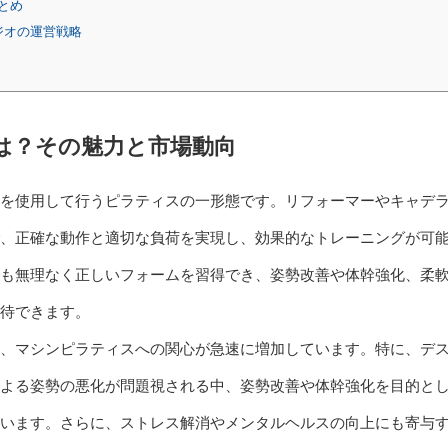
とめ
ジオの運営戦略
は？その魅力と市場動向
を使用して行うピラティスの一形態です。リフォーマーやキャデ
、正確な動作と適切な負荷を実現し、効果的なトレーニングが可
も無理なく正しいフォームを習得でき、姿勢改善や体幹強化、柔
待できます。
、マシンピラティスへの関心が急速に増加しています。特に、デ
よる姿勢の悪化が問題視される中、姿勢改善や体幹強化を目的と
います。さらに、ストレス解消やメンタルヘルスの向上にも寄与