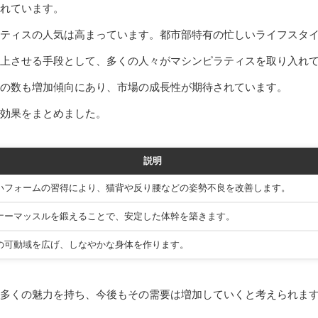
れています。
ティスの人気は高まっています。都市部特有の忙しいライフスタ
上させる手段として、多くの人々がマシンピラティスを取り入れ
の数も増加傾向にあり、市場の成長性が期待されています。
効果をまとめました。
説明
いフォームの習得により、猫背や反り腰などの姿勢不良を改善します。
ナーマッスルを鍛えることで、安定した体幹を築きます。
の可動域を広げ、しなやかな身体を作ります。
多くの魅力を持ち、今後もその需要は増加していくと考えられま