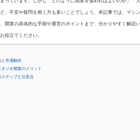
まっています。しかし「どのように開業を進めればよいのか」「
ど、不安や疑問を抱く方も多いことでしょう。本記事では、マシ
、開業の具体的な手順や運営のポイントまで、分かりやすく解説
お役立てください。
力と市場動向
スタジオ開業のメリット
のステップと注意点