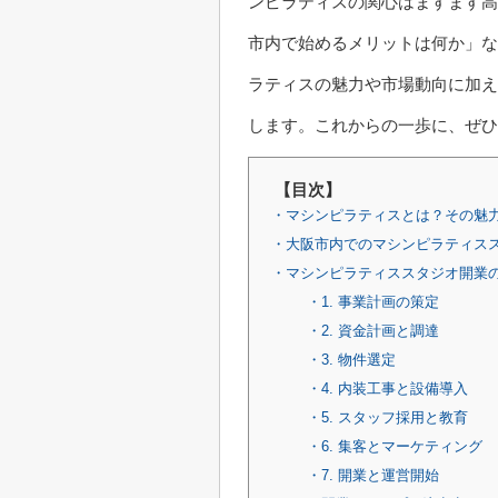
ンピラティスの関心はますます高
市内で始めるメリットは何か」な
ラティスの魅力や市場動向に加え
します。これからの一歩に、ぜひ
【目次】
・マシンピラティスとは？その魅
・大阪市内でのマシンピラティス
・マシンピラティススタジオ開業
・1. 事業計画の策定
・2. 資金計画と調達
・3. 物件選定
・4. 内装工事と設備導入
・5. スタッフ採用と教育
・6. 集客とマーケティング
・7. 開業と運営開始