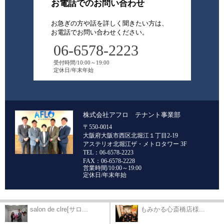
お電話でのお問い合わせ
お急ぎの方や話を詳しく聞きたい方は、
お電話でお問い合わせください。
06-6578-2223
受付時間/10:00～19:00
定休日/年末年始
株式会社アフロ テナント事業部
〒550-0014
大阪府大阪市西区北堀江１丁目2-19
アステリオ北堀江ザ・メトロタワー 3F
TEL：06-6578-2223
FAX：06-6578-2228
営業時間/10:00～19:00
定休日/年末年始
salon de clre[サロ...
もみかる心斎橋店様...