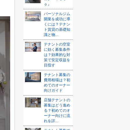
ｏ』
パーソナルジム
開業を成功に導
くには？テナン
ト賃貸の基礎知
識と物...
テナントの空室
に効く募集条件
は？効果的な対
策で安定収益を
目指す
テナント募集の
費用相場は？初
めてのオーナー
向けガイド
店舗テナントの
募集はどう進め
る？初めてのオ
ーナー向けに流
れを詳...