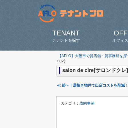
TENANT
OFF
テナントを探す
オフィ
【AFLO】大阪市で貸店舗・貸事務所を
ロン）
salon de clre[サロン
≪ 前へ｜居抜き物件で出店コストを削減
カテゴリ：
成約事例