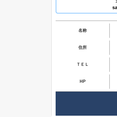
s
名称
住所
ＴＥＬ
HP