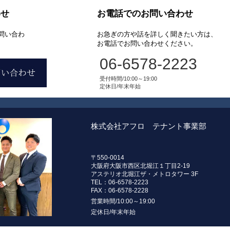
わせ
お電話でのお問い合わせ
問い合わ
お急ぎの方や話を詳しく聞きたい方は、
お電話でお問い合わせください。
06-6578-2223
受付時間/10:00～19:00
定休日/年末年始
株式会社アフロ テナント事業部
〒550-0014
大阪府大阪市西区北堀江１丁目2-19
アステリオ北堀江ザ・メトロタワー 3F
TEL：06-6578-2223
FAX：06-6578-2228
営業時間/10:00～19:00
定休日/年末年始