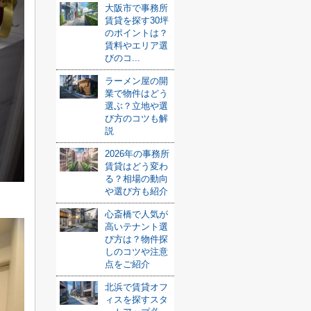
大阪市で事務所
賃貸を探す30坪
のポイントは？
賃料やエリア選
びのコ...
ラーメン屋の開
業で物件はどう
選ぶ？立地や選
び方のコツも解
説
2026年の事務所
賃貸はどう変わ
る？相場の動向
や選び方も紹介
心斎橋で人気が
高いテナント選
び方は？物件探
しのコツや注意
点をご紹介
北浜で賃貸オフ
ィスを探すスタ