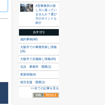
A型事務所の探
し方に迷ってい
ませんか？選び
方のポイントも
紹介
カテゴリ
成約事例(46)
大阪市での事務所探し情報
(26)
大阪市で店舗探し情報(40)
北浜 事務所 開業(1)
更新情報(4)
就労支援 開業(1)
>>全ての記事を見る
XML
RSS2.0