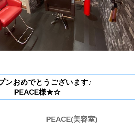
プンおめでとうございます♪
PEACE様★☆
PEACE(美容室)