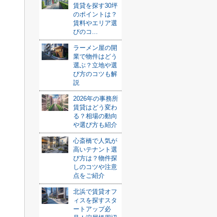
賃貸を探す30坪
のポイントは？
賃料やエリア選
びのコ...
ラーメン屋の開
業で物件はどう
選ぶ？立地や選
び方のコツも解
説
2026年の事務所
賃貸はどう変わ
る？相場の動向
や選び方も紹介
心斎橋で人気が
高いテナント選
び方は？物件探
しのコツや注意
点をご紹介
北浜で賃貸オフ
ィスを探すスタ
ートアップ必