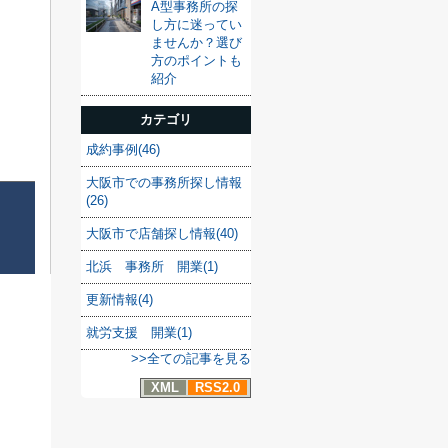
A型事務所の探
し方に迷ってい
ませんか？選び
方のポイントも
紹介
カテゴリ
成約事例(46)
大阪市での事務所探し情報
(26)
大阪市で店舗探し情報(40)
北浜 事務所 開業(1)
更新情報(4)
就労支援 開業(1)
>>全ての記事を見る
XML
RSS2.0