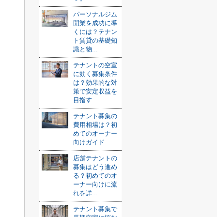
パーソナルジム
開業を成功に導
くには？テナン
ト賃貸の基礎知
識と物...
テナントの空室
に効く募集条件
は？効果的な対
策で安定収益を
目指す
テナント募集の
費用相場は？初
めてのオーナー
向けガイド
店舗テナントの
募集はどう進め
る？初めてのオ
ーナー向けに流
れを詳...
テナント募集で