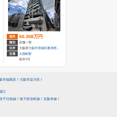
50.358万円
賃料
種別
店舗一部
目13-6
住所
大阪府
大阪市浪速区
敷津西
２丁目7-2
交通
大国町駅
徒歩1分
阪市福島区
/
大阪市淀川区
/
堀江
鉄千日前線
/
地下鉄谷町線
/
京阪本線
/