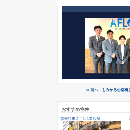
≪ 前へ｜もみかる心斎橋店
おすすめ物件
恵美須東２丁目1階店舗