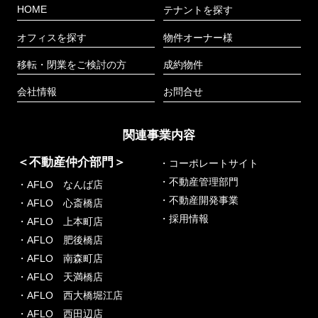
HOME
テナントを探す
オフィスを探す
物件オーナー様
移転・閉業をご検討の方
成約物件
会社情報
お問合せ
関連事業内容
＜不動産仲介部門＞
・コーポレートサイト
・不動産管理部門
・AFLO なんば店
・不動産開発事業
・AFLO 心斎橋店
・採用情報
・AFLO 上本町店
・AFLO 肥後橋店
・AFLO 南森町店
・AFLO 天満橋店
・AFLO 西大橋堀江店
・AFLO 西田辺店