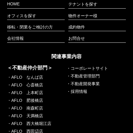
HOME
テナントを探す
オフィスを探す
物件オーナー様
移転・閉業をご検討の方
成約物件
会社情報
お問合せ
関連事業内容
＜不動産仲介部門＞
・コーポレートサイト
・不動産管理部門
・AFLO なんば店
・不動産開発事業
・AFLO 心斎橋店
・採用情報
・AFLO 上本町店
・AFLO 肥後橋店
・AFLO 南森町店
・AFLO 天満橋店
・AFLO 西大橋堀江店
・AFLO 西田辺店