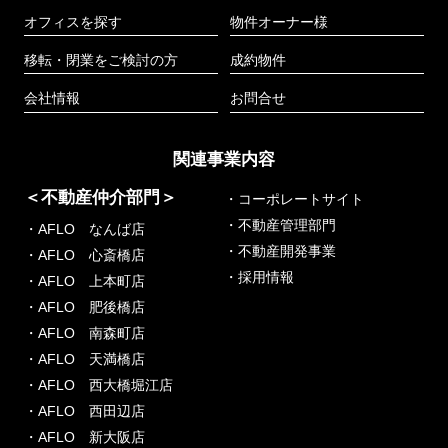
オフィスを探す
物件オーナー様
移転・閉業をご検討の方
成約物件
会社情報
お問合せ
関連事業内容
＜不動産仲介部門＞
・コーポレートサイト
・不動産管理部門
・AFLO なんば店
・不動産開発事業
・AFLO 心斎橋店
・採用情報
・AFLO 上本町店
・AFLO 肥後橋店
・AFLO 南森町店
・AFLO 天満橋店
・AFLO 西大橋堀江店
・AFLO 西田辺店
・AFLO 新大阪店