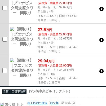
(管理費・共益費 22,000円)
敷：0ヶ月｜礼：32.67万円
所在階：4階
坪数：19.55坪｜面積：64.64㎡
坪単価：
1.38
万円
27.5
万
円
(管理費・共益費 22,000円)
敷：0ヶ月｜礼：32.67万円
所在階：4階
坪数：19.55坪｜面積：64.64㎡
坪単価：
1.38
万円
29.04
万
円
(管理費・共益費 22,000円)
敷：0ヶ月｜礼：34.364万円
所在階：11階
坪数：19.55坪｜面積：64.64㎡
坪単価：
1.38
万円
四ツ橋中央ビル（テナント）
賃貸｜店舗事務所
地下鉄四つ橋線
「
四ツ橋
」駅 徒歩2分