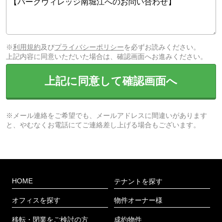
※
利用規約
及び
プライバシーポリシー
を必ずお読みください。
上記内容に同意いただいた場合は、確認画面へお進みください。
上記に同意して確認画面へ
※メール連絡をご希望でも、メールアドレスに間違いがあります
と、やむなくお電話にてご連絡差し上げる場合もございます。
HOME
テナントを探す
オフィスを探す
物件オーナー様
移転・閉業をご検討の方
成約物件