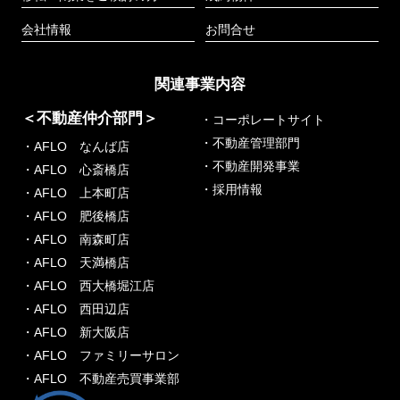
会社情報
お問合せ
関連事業内容
＜不動産仲介部門＞
・コーポレートサイト
・不動産管理部門
・AFLO なんば店
・不動産開発事業
・AFLO 心斎橋店
・採用情報
・AFLO 上本町店
・AFLO 肥後橋店
・AFLO 南森町店
・AFLO 天満橋店
・AFLO 西大橋堀江店
・AFLO 西田辺店
・AFLO 新大阪店
・AFLO ファミリーサロン
・AFLO 不動産売買事業部