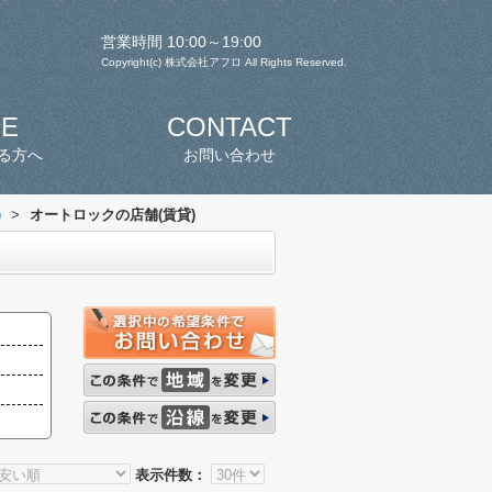
営業時間 10:00～19:00
Copyright(c) 株式会社アフロ All Rights Reserved.
SE
CONTACT
る方へ
お問い合わせ
)
>
オートロックの店舗(賃貸)
表示件数：