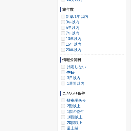
築年数
新築/1年以内
3年以内
5年以内
7年以内
10年以内
15年以内
20年以内
情報公開日
指定しない
本日
3日以内
1週間以内
こだわり条件
駐車場あり
2階以上
1階の物件
10階以上
20階以上
最上階