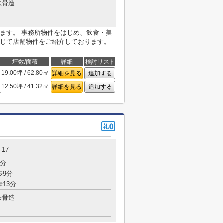
鉄骨造
ます。 事務所物件をはじめ、飲食・美
じて店舗物件をご紹介しております。
坪数/面積
詳細
検討リスト
19.00坪 / 62.80㎡
詳細を見る
追加する
12.50坪 / 41.32㎡
詳細を見る
追加する
17
1分
歩9分
歩13分
鉄骨造