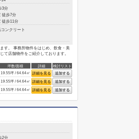
歩3分
 徒歩7分
 徒歩11分
コンクリート
ます。 事務所物件をはじめ、飲食・美
じて店舗物件をご紹介しております。
坪数/面積
詳細
検討リスト
19.55坪 / 64.64㎡
詳細を見る
追加する
19.55坪 / 64.64㎡
詳細を見る
追加する
19.55坪 / 64.64㎡
詳細を見る
追加する
歩2分