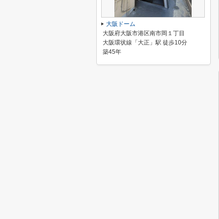
大阪ドーム
大阪府大阪市港区南市岡１丁目
大阪環状線「大正」駅 徒歩10分
築45年