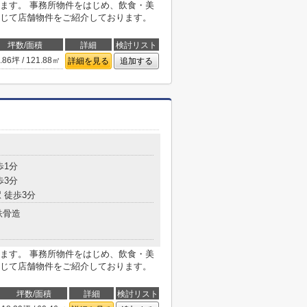
ます。 事務所物件をはじめ、飲食・美
じて店舗物件をご紹介しております。
坪数/面積
詳細
検討リスト
.86坪 / 121.88㎡
詳細を見る
追加する
歩1分
歩3分
 徒歩3分
鉄骨造
ます。 事務所物件をはじめ、飲食・美
じて店舗物件をご紹介しております。
坪数/面積
詳細
検討リスト