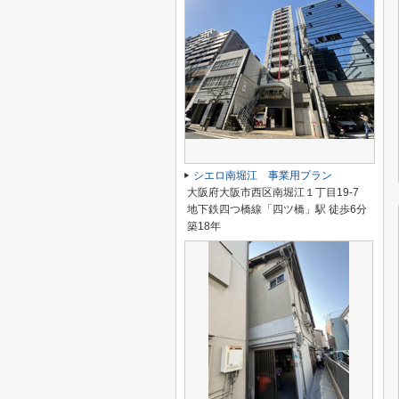
シエロ南堀江 事業用プラン
大阪府大阪市西区南堀江１丁目19-7
地下鉄四つ橋線「四ツ橋」駅 徒歩6分
築18年