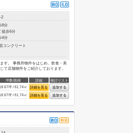
-2
歩8分
 徒歩6分
歩4分
筋コンクリート
ます。 事務所物件をはじめ、飲食・美
じて店舗物件をご紹介しております。
坪数/面積
詳細
検討リスト
18.67坪 / 61.74㎡
詳細を見る
追加する
18.67坪 / 61.74㎡
詳細を見る
追加する
14