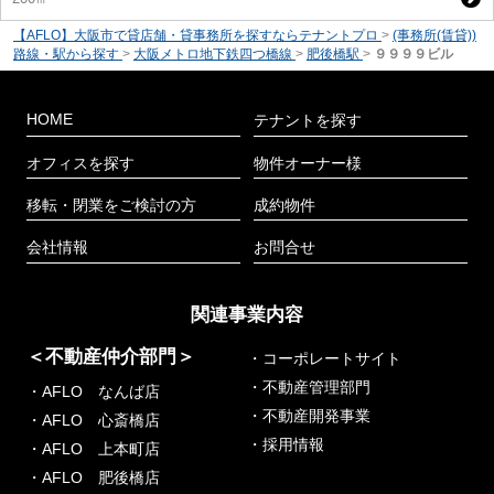
【AFLO】大阪市で貸店舗・貸事務所を探すならテナントプロ
>
(事務所(賃貸))
路線・駅から探す
>
大阪メトロ地下鉄四つ橋線
>
肥後橋駅
>
９９９９ビル
HOME
テナントを探す
オフィスを探す
物件オーナー様
移転・閉業をご検討の方
成約物件
会社情報
お問合せ
関連事業内容
＜不動産仲介部門＞
・コーポレートサイト
・不動産管理部門
・AFLO なんば店
・不動産開発事業
・AFLO 心斎橋店
・採用情報
・AFLO 上本町店
・AFLO 肥後橋店