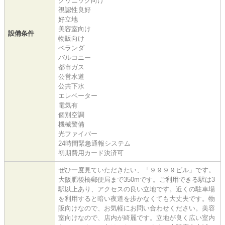
クリニック向け
視認性良好
好立地
美容室向け
設備条件
物販向け
ベランダ
バルコニー
都市ガス
公営水道
公共下水
エレベーター
電気有
個別空調
機械警備
光ファイバー
24時間緊急通報システム
初期費用カード決済可
ぜひ一度見ていただきたい、「９９９９ビル」です。
大阪肥後橋郵便局まで350mです。ご利用できる駅は3
駅以上あり、アクセスの良い立地です。近くの駐車場
を利用すると暗い夜道を歩かなくても大丈夫です。物
販向けなので、お気軽にお問い合わせください。美容
室向けなので、店内が綺麗です。立地が良く広い室内