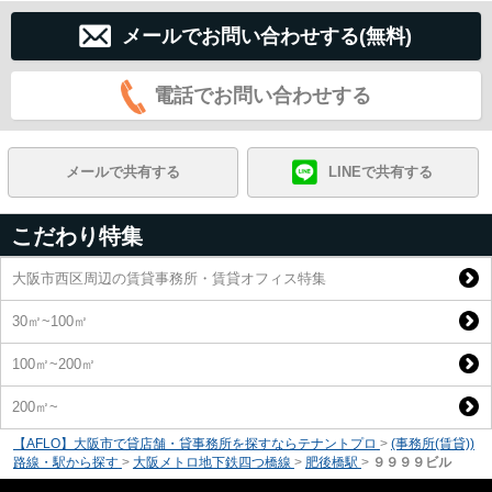
メールでお問い合わせする(無料)
電話でお問い合わせする
メールで共有する
LINEで共有する
こだわり特集
大阪市西区周辺の賃貸事務所・賃貸オフィス特集
30㎡~100㎡
100㎡~200㎡
200㎡~
【AFLO】大阪市で貸店舗・貸事務所を探すならテナントプロ
>
(事務所(賃貸))
路線・駅から探す
>
大阪メトロ地下鉄四つ橋線
>
肥後橋駅
>
９９９９ビル