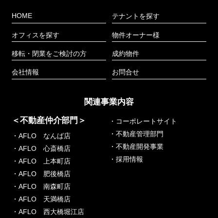
HOME
テナントを探す
オフィスを探す
物件オーナー様
移転・閉業をご検討の方
成約物件
会社情報
お問合せ
関連事業内容
＜不動産仲介部門＞
・コーポレートサイト
・不動産管理部門
・AFLO なんば店
・不動産開発事業
・AFLO 心斎橋店
・採用情報
・AFLO 上本町店
・AFLO 肥後橋店
・AFLO 南森町店
・AFLO 天満橋店
・AFLO 西大橋堀江店