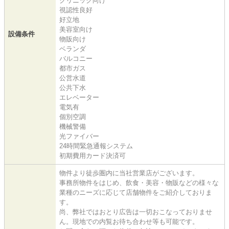
クリニック向け
視認性良好
好立地
美容室向け
設備条件
物販向け
ベランダ
バルコニー
都市ガス
公営水道
公共下水
エレベーター
電気有
個別空調
機械警備
光ファイバー
24時間緊急通報システム
初期費用カード決済可
物件より徒歩圏内に当社営業店がございます。
事務所物件をはじめ、飲食・美容・物販などの様々な
業種のニーズに応じて店舗物件をご紹介しておりま
す。
尚、弊社ではおとり広告は一切おこなっておりませ
ん。現地での内覧お待ち合わせ等も可能です。