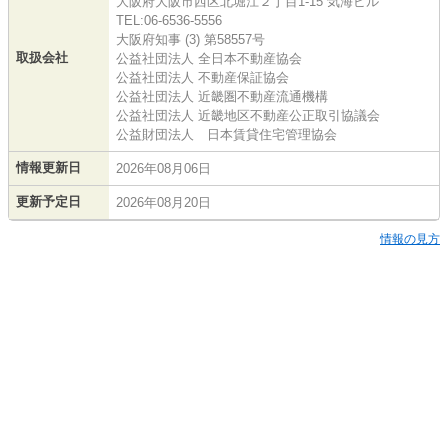
大阪府大阪市西区北堀江２丁目1-15 気海ビル
TEL:06-6536-5556
大阪府知事 (3) 第58557号
取扱会社
公益社団法人 全日本不動産協会
公益社団法人 不動産保証協会
公益社団法人 近畿圏不動産流通機構
公益社団法人 近畿地区不動産公正取引協議会
公益財団法人 日本賃貸住宅管理協会
情報更新日
2026年08月06日
更新予定日
2026年08月20日
情報の見方