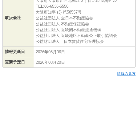
大阪府大阪市西区北堀江２丁目1-15 気海ビル
TEL:06-6536-5556
大阪府知事 (3) 第58557号
取扱会社
公益社団法人 全日本不動産協会
公益社団法人 不動産保証協会
公益社団法人 近畿圏不動産流通機構
公益社団法人 近畿地区不動産公正取引協議会
公益財団法人 日本賃貸住宅管理協会
情報更新日
2026年08月06日
更新予定日
2026年08月20日
情報の見方