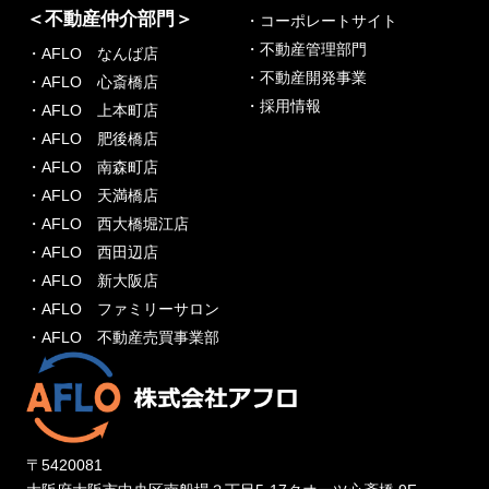
＜不動産仲介部門＞
・コーポレートサイト
・不動産管理部門
・AFLO なんば店
・不動産開発事業
・AFLO 心斎橋店
・採用情報
・AFLO 上本町店
・AFLO 肥後橋店
・AFLO 南森町店
・AFLO 天満橋店
・AFLO 西大橋堀江店
・AFLO 西田辺店
・AFLO 新大阪店
・AFLO ファミリーサロン
・AFLO 不動産売買事業部
〒5420081