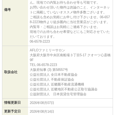
ん。現地での内覧お待ち合わせ等も可能です。
お問い合わせ頂いた物件は勿論のこと、インターネッ
備考
トに掲載していないオススメ物件多数ございます。
ご相談も含めお気軽にお申し付け下さいませ。06-657
8-2223物件より徒歩圏内に当社営業店がございます。
内覧等・ご相談はお気軽にご連絡下さいませ。
現地でのお待ち合わせ希望などにもご対応させていた
だいております。
06-6578-2223
AFLOファミリーサロン
大阪府大阪市中央区南船場３丁目5-17 クオーツ心斎橋
9F
TEL:06-6578-2223
大阪府知事 (3) 第58557号
取扱会社
公益社団法人 全日本不動産協会
公益社団法人 不動産保証協会
公益社団法人 近畿圏不動産流通機構
公益社団法人 近畿地区不動産公正取引協議会
公益財団法人 日本賃貸住宅管理協会
情報更新日
2026年08月07日
更新予定日
2026年08月14日