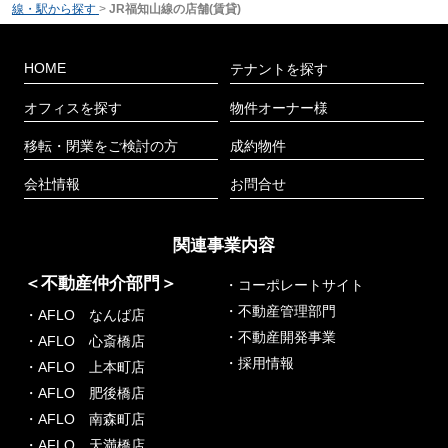
線・駅から探す
>
JR福知山線の店舗(賃貸)
HOME
テナントを探す
オフィスを探す
物件オーナー様
移転・閉業をご検討の方
成約物件
会社情報
お問合せ
関連事業内容
＜不動産仲介部門＞
・コーポレートサイト
・不動産管理部門
・AFLO なんば店
・不動産開発事業
・AFLO 心斎橋店
・採用情報
・AFLO 上本町店
・AFLO 肥後橋店
・AFLO 南森町店
・AFLO 天満橋店