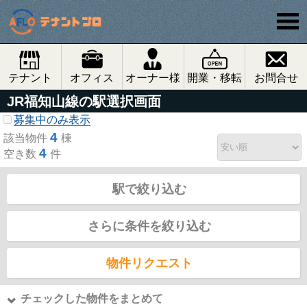
テナント
オフィス
オーナー様
開業・移転
お問合せ
JR福知山線の駅選択画面
募集中のみ表示
4
該当物件
棟
4
空き数
件
駅で絞り込む
さらに条件を絞り込む
物件リクエスト
チェックした物件をまとめて