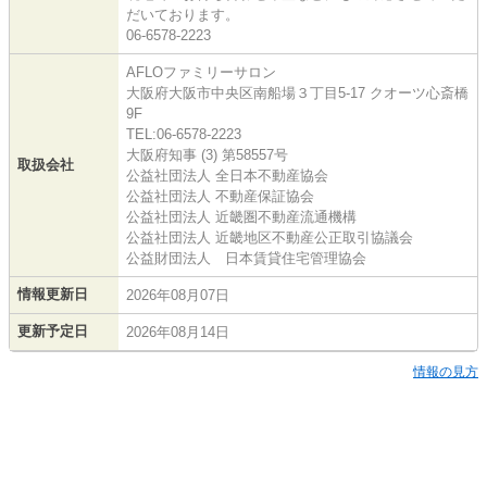
だいております。
06-6578-2223
AFLOファミリーサロン
大阪府大阪市中央区南船場３丁目5-17 クオーツ心斎橋
9F
TEL:06-6578-2223
大阪府知事 (3) 第58557号
取扱会社
公益社団法人 全日本不動産協会
公益社団法人 不動産保証協会
公益社団法人 近畿圏不動産流通機構
公益社団法人 近畿地区不動産公正取引協議会
公益財団法人 日本賃貸住宅管理協会
情報更新日
2026年08月07日
更新予定日
2026年08月14日
情報の見方