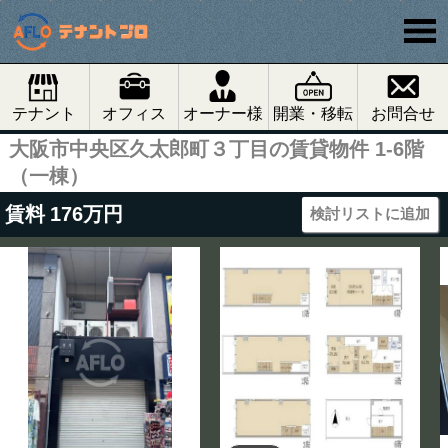
テナント
オフィス
オーナー様
開業・移転
お問合せ
大阪市中央区久太郎町３丁目の賃貸物件 1-6階
（一棟）
賃料
176
万円
検討リストに追加