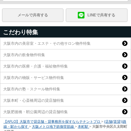
メールで共有する
LINEで共有する
こだわり特集
大阪市内の美容室・エステ・その他サロン物件特集
大阪市内の飲食物件特集
大阪市内の医療・介護・福祉物件特集
大阪市内の物販・サービス物件特集
大阪市内の塾・スクール物件特集
大阪本町・心斎橋周辺の貸店舗特集
大阪肥後橋・靭公園周辺の貸店舗特集
【AFLO】大阪市で貸店舗・貸事務所を探すならテナントプロ
>
(店舗(賃貸))路
線・駅から探す
>
大阪メトロ地下鉄御堂筋線
>
本町駅
>
大阪市中央区久太郎町