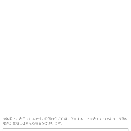
※地図上に表示される物件の位置は付近住所に所在することを表すものであり、実際の
物件所在地とは異なる場合がございます。