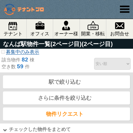
テナント
オフィス
オーナー様
開業・移転
お問合せ
なんば駅物件一覧(2ページ目)(2ページ目)
募集中のみ表示
82
該当物件
棟
59
空き数
件
駅で絞り込む
さらに条件を絞り込む
物件リクエスト
チェックした物件をまとめて