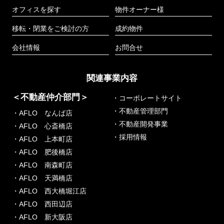
オフィスを探す
物件オーナー様
移転・閉業をご検討の方
成約物件
会社情報
お問合せ
関連事業内容
＜不動産仲介部門＞
・コーポレートサイト
・不動産管理部門
・AFLO なんば店
・不動産開発事業
・AFLO 心斎橋店
・採用情報
・AFLO 上本町店
・AFLO 肥後橋店
・AFLO 南森町店
・AFLO 天満橋店
・AFLO 西大橋堀江店
・AFLO 西田辺店
・AFLO 新大阪店