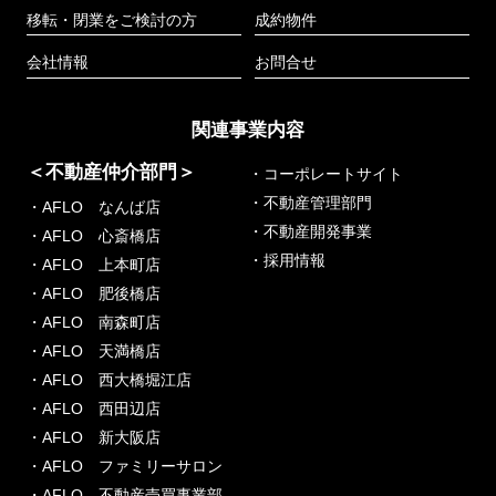
移転・閉業をご検討の方
成約物件
会社情報
お問合せ
関連事業内容
＜不動産仲介部門＞
・コーポレートサイト
・不動産管理部門
・AFLO なんば店
・不動産開発事業
・AFLO 心斎橋店
・採用情報
・AFLO 上本町店
・AFLO 肥後橋店
・AFLO 南森町店
・AFLO 天満橋店
・AFLO 西大橋堀江店
・AFLO 西田辺店
・AFLO 新大阪店
・AFLO ファミリーサロン
・AFLO 不動産売買事業部