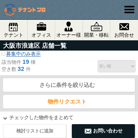
テナント
オフィス
オーナー様
開業・移転
お問合せ
大阪市浪速区 店舗一覧
募集中のみ表示
19
該当物件
棟
32
空き数
件
さらに条件を絞り込む
物件リクエスト
チェックした物件をまとめて
検討リストに追加
お問い合わせ