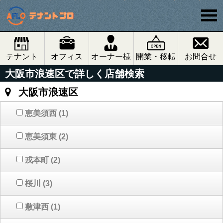
テナント
オフィス
オーナー様
開業・移転
お問合せ
大阪市浪速区で詳しく店舗検索
大阪市浪速区
恵美須西
(1)
恵美須東
(2)
戎本町
(2)
桜川
(3)
敷津西
(1)