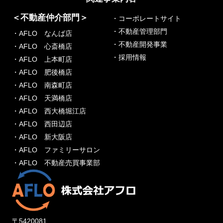
＜不動産仲介部門＞
・コーポレートサイト
・不動産管理部門
・AFLO なんば店
・不動産開発事業
・AFLO 心斎橋店
・採用情報
・AFLO 上本町店
・AFLO 肥後橋店
・AFLO 南森町店
・AFLO 天満橋店
・AFLO 西大橋堀江店
・AFLO 西田辺店
・AFLO 新大阪店
・AFLO ファミリーサロン
・AFLO 不動産売買事業部
〒5420081