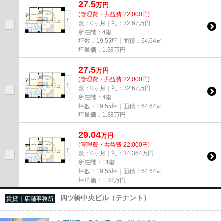
27.5
万
円
(管理費・共益費 22,000円)
敷：0ヶ月｜礼：32.67万円
所在階：4階
坪数：19.55坪｜面積：64.64㎡
坪単価：
1.38
万円
27.5
万
円
(管理費・共益費 22,000円)
敷：0ヶ月｜礼：32.67万円
所在階：4階
坪数：19.55坪｜面積：64.64㎡
坪単価：
1.38
万円
29.04
万
円
(管理費・共益費 22,000円)
敷：0ヶ月｜礼：34.364万円
所在階：11階
坪数：19.55坪｜面積：64.64㎡
坪単価：
1.38
万円
四ツ橋中央ビル（テナント）
賃貸｜店舗事務所