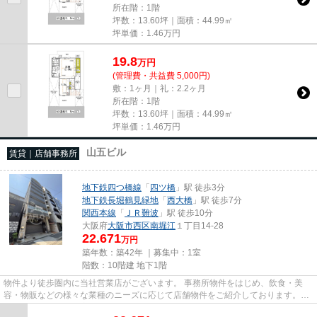
所在階：1階
坪数：13.60坪｜面積：44.99㎡
坪単価：
1.46
万円
19.8
万
円
(管理費・共益費 5,000円)
敷：1ヶ月｜礼：2.2ヶ月
所在階：1階
坪数：13.60坪｜面積：44.99㎡
坪単価：
1.46
万円
山五ビル
賃貸｜店舗事務所
地下鉄四つ橋線
「
四ツ橋
」駅 徒歩3分
地下鉄長堀鶴見緑地
「
西大橋
」駅 徒歩7分
関西本線
「
ＪＲ難波
」駅 徒歩10分
大阪府
大阪市西区
南堀江
１丁目14-28
22.671
万円
築年数：築42年 ｜募集中：
1室
階数：10階建 地下1階
物件より徒歩圏内に当社営業店がございます。 事務所物件をはじめ、飲食・美
容・物販などの様々な業種のニーズに応じて店舗物件をご紹介しております。
尚、弊社ではおとり広告は一切...