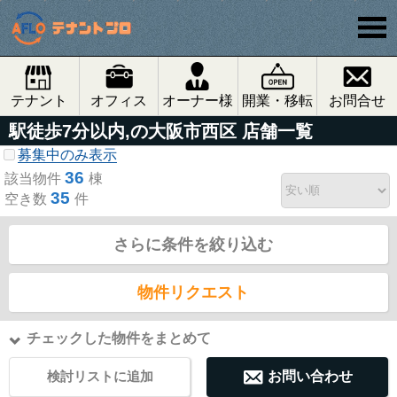
テナント
オフィス
オーナー様
開業・移転
お問合せ
駅徒歩7分以内,の大阪市西区 店舗一覧
募集中のみ表示
36
該当物件
棟
35
空き数
件
さらに条件を絞り込む
物件リクエスト
チェックした物件をまとめて
検討リストに追加
お問い合わせ