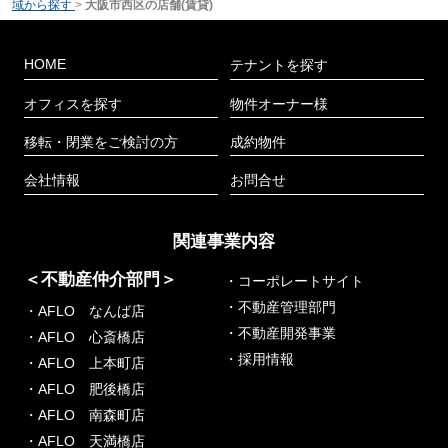
域から探す
>
大阪市西区の店舗(賃貸)
HOME
テナントを探す
オフィスを探す
物件オーナー様
移転・閉業をご検討の方
成約物件
会社情報
お問合せ
関連事業内容
＜不動産仲介部門＞
・コーポレートサイト
・不動産管理部門
・AFLO なんば店
・不動産開発事業
・AFLO 心斎橋店
・採用情報
・AFLO 上本町店
・AFLO 肥後橋店
・AFLO 南森町店
・AFLO 天満橋店