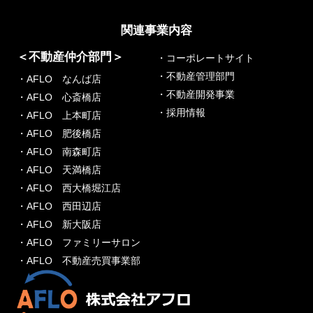
関連事業内容
＜不動産仲介部門＞
・コーポレートサイト
・不動産管理部門
・AFLO なんば店
・不動産開発事業
・AFLO 心斎橋店
・採用情報
・AFLO 上本町店
・AFLO 肥後橋店
・AFLO 南森町店
・AFLO 天満橋店
・AFLO 西大橋堀江店
・AFLO 西田辺店
・AFLO 新大阪店
・AFLO ファミリーサロン
・AFLO 不動産売買事業部