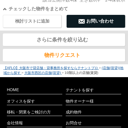
チェックした物件をまとめて
検討リストに追加
お問い合わせ
さらに条件を絞り込む
物件リクエスト
【AFLO】大阪市で貸店舗・貸事務所を探すならテナントプロ
>
(店舗(賃貸))地
域から探す
>
大阪市西区の店舗(賃貸)
>
10階以上の店舗(賃貸)
HOME
テナントを探す
オフィスを探す
物件オーナー様
移転・閉業をご検討の方
成約物件
会社情報
お問合せ