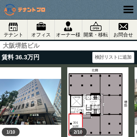
テナント
オフィス
オーナー様
開業・移転
お問合せ
大阪堺筋ビル
賃料
36.3
万円
検討リストに追加
1/10
2/10