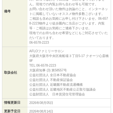
ん。現地での内覧お待ち合わせ等も可能です。
お問い合わせ頂いた物件は勿論のこと、インターネッ
備考
トに掲載していないオススメ物件多数ございます。
ご相談も含めお気軽にお申し付け下さいませ。06-657
8-2223物件より徒歩圏内に当店がございます。内覧
等・ご相談はお気軽にご連絡下さいませ。
現地でのお待ち合わせ希望などにもご対応させていた
だいております。
06-6578-2223
AFLOファミリーサロン
大阪府大阪市中央区南船場３丁目5-17 クオーツ心斎橋
9F
TEL:06-6578-2223
大阪府知事 (3) 第58557号
取扱会社
公益社団法人 全日本不動産協会
公益社団法人 不動産保証協会
公益社団法人 近畿圏不動産流通機構
公益社団法人 近畿地区不動産公正取引協議会
公益財団法人 日本賃貸住宅管理協会
情報更新日
2026年08月05日
更新予定日
2026年08月14日