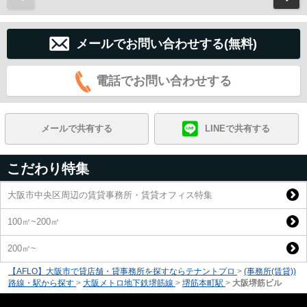
メールでお問い合わせする(無料)
電話でお問い合わせする
メールで共有する
LINEで共有する
こだわり特集
大阪市中央区周辺の賃貸事務所・賃貸オフィス特集
100㎡~200㎡
200㎡~
【AFLO】大阪市で貸店舗・貸事務所を探すならテナントプロ
>
(事務所(賃貸))
路線・駅から探す
>
大阪メトロ地下鉄堺筋線
>
堺筋本町駅
>
大阪堺筋ビル