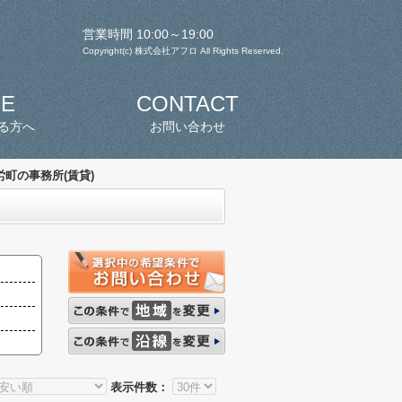
営業時間 10:00～19:00
Copyright(c) 株式会社アフロ All Rights Reserved.
SE
CONTACT
る方へ
お問い合わせ
労町の事務所(賃貸)
表示件数：