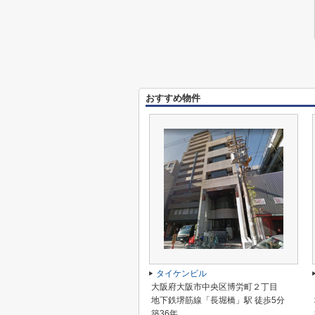
おすすめ物件
タイケンビル
大阪府大阪市中央区博労町２丁目
地下鉄堺筋線「長堀橋」駅 徒歩5分
築36年