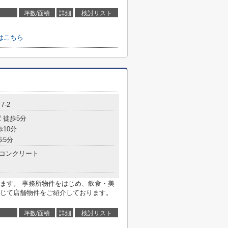
坪数/面積
詳細
検討リスト
はこちら
7-2
 徒歩5分
歩10分
歩5分
コンクリート
ます。 事務所物件をはじめ、飲食・美
じて店舗物件をご紹介しております。
坪数/面積
詳細
検討リスト