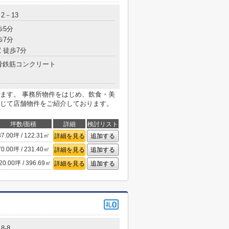
2－13
歩5分
歩7分
 徒歩7分
骨鉄筋コンクリート
ます。 事務所物件をはじめ、飲食・美
じて店舗物件をご紹介しております。
坪数/面積
詳細
検討リスト
37.00坪 / 122.31㎡
詳細を見る
追加する
70.00坪 / 231.40㎡
詳細を見る
追加する
20.00坪 / 396.69㎡
詳細を見る
追加する
8-8