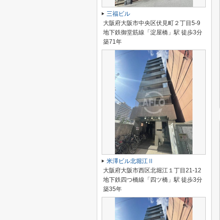
三福ビル
大阪府大阪市中央区伏見町２丁目5-9
地下鉄御堂筋線「淀屋橋」駅 徒歩3分
築71年
米澤ビル北堀江Ⅱ
大阪府大阪市西区北堀江１丁目21-12
地下鉄四つ橋線「四ツ橋」駅 徒歩3分
築35年