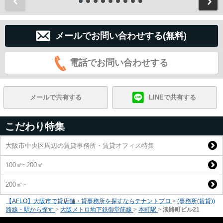
前
メールでお問い合わせする(無料)
電話でお問い合わせする
メールで共有する
LINEで共有する
こだわり特集
大阪市中央区周辺の賃貸事務所・賃貸オフィス特集
100㎡~200㎡
200㎡~
【AFLO】大阪市で貸店舗・貸事務所を探すならテナントプロ
>
(事務所(賃貸))
路線・駅から探す
>
大阪メトロ地下鉄御堂筋線
>
本町駅
>
淡路町ビル21