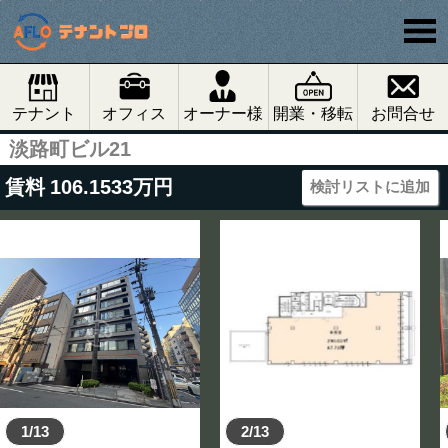
テナント
オフィス
オーナー様
開業・移転
お問合せ
淡路町ビル21
賃料
106.1533
万円
検討リストに追加
1/13
2/13