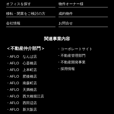
オフィスを探す
物件オーナー様
移転・閉業をご検討の方
成約物件
会社情報
お問合せ
関連事業内容
＜不動産仲介部門＞
・コーポレートサイト
・不動産管理部門
・AFLO なんば店
・不動産開発事業
・AFLO 心斎橋店
・採用情報
・AFLO 上本町店
・AFLO 肥後橋店
・AFLO 南森町店
・AFLO 天満橋店
・AFLO 西大橋堀江店
・AFLO 西田辺店
・AFLO 新大阪店