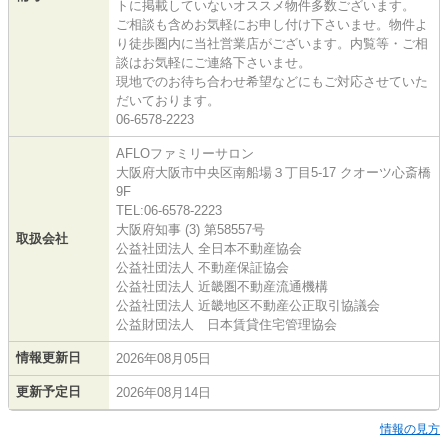
トに掲載していないオススメ物件多数ございます。
ご相談も含めお気軽にお申し付け下さいませ。物件よ
り徒歩圏内に当社営業店がございます。内覧等・ご相
談はお気軽にご連絡下さいませ。
現地でのお待ち合わせ希望などにもご対応させていた
だいております。
06-6578-2223
AFLOファミリーサロン
大阪府大阪市中央区南船場３丁目5-17 クオーツ心斎橋
9F
TEL:06-6578-2223
大阪府知事 (3) 第58557号
取扱会社
公益社団法人 全日本不動産協会
公益社団法人 不動産保証協会
公益社団法人 近畿圏不動産流通機構
公益社団法人 近畿地区不動産公正取引協議会
公益財団法人 日本賃貸住宅管理協会
情報更新日
2026年08月05日
更新予定日
2026年08月14日
情報の見方