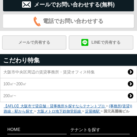
メールでお問い合わせする(無料)
電話でお問い合わせする
メールで共有する
LINEで共有する
こだわり特集
大阪市中央区周辺の賃貸事務所・賃貸オフィス特集
100㎡~200㎡
200㎡~
【AFLO】大阪市で貸店舗・貸事務所を探すならテナントプロ
>
(事務所(賃貸))
路線・駅から探す
>
大阪メトロ地下鉄御堂筋線
>
淀屋橋駅
>
国元高麗橋ビル
HOME
テナントを探す