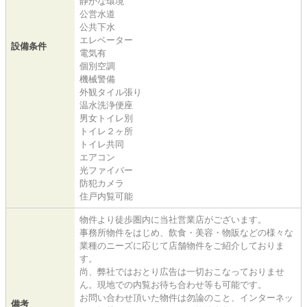
静かな環境
公営水道
公共下水
エレベーター
設備条件
電気有
個別空調
機械警備
外観タイル張り
温水洗浄便座
男女トイレ別
トイレ２ヶ所
トイレ共同
エアコン
光ファイバー
防犯カメラ
住戸内覧可能
物件より徒歩圏内に当社営業店がございます。
事務所物件をはじめ、飲食・美容・物販などの様々な
業種のニーズに応じて店舗物件をご紹介しておりま
す。
尚、弊社ではおとり広告は一切おこなっておりませ
ん。現地での内覧お待ち合わせ等も可能です。
お問い合わせ頂いた物件は勿論のこと、インターネッ
備考